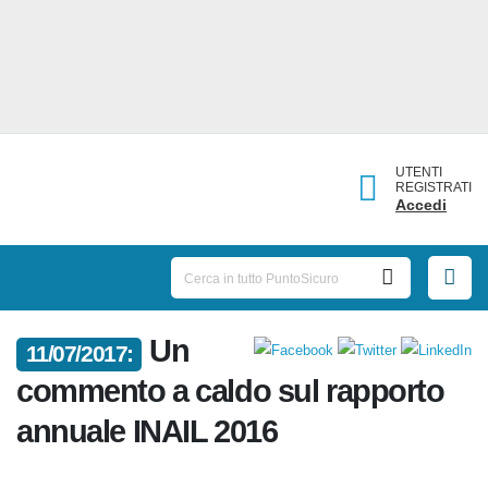
UTENTI
REGISTRATI
Accedi
Un
11/07/2017:
commento a caldo sul rapporto
annuale INAIL 2016