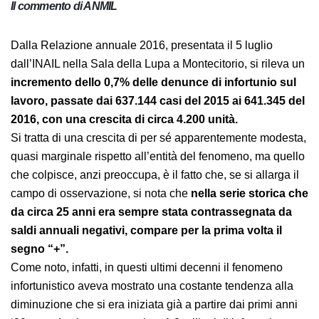
Il commento di ANMIL
Dalla Relazione annuale 2016, presentata il 5 luglio
dall’INAIL nella Sala della Lupa a Montecitorio, si rileva
un
incremento dello 0,7% delle denunce di
infortunio sul lavoro, passate dai 637.144 casi del
2015 ai 641.345 del 2016, con una crescita di circa
4.200 unità.
Si tratta di una crescita di per sé apparentemente
modesta, quasi marginale rispetto all’entità del
fenomeno, ma quello che colpisce, anzi preoccupa, è il
fatto che, se si allarga il campo di osservazione, si nota
che
nella serie storica che da circa 25 anni era
sempre stata contrassegnata da saldi annuali
negativi, compare per la prima volta il segno “+”.
Come noto, infatti, in questi ultimi decenni il fenomeno
infortunistico aveva mostrato una costante tendenza