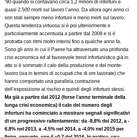
alla diminuzione che si era iniziata già a partire dai
primi anni ‘90 quando si contavano circa 1,2 milioni di
infortuni e quasi 2.500 morti sul lavoro l’anno. Da allora
ogni anno ci son stati sempre meno infortuni e meno
morti sul lavoro. Questa tendenza virtuosa si è poi
ulteriormente e particolarmente accentuata a partire
dal 2008 e si è protratta con ritmi molto intensi fino a
qualche anno fa. Sono gli anni in cui il Paese ha
attraversato una profonda crisi economica ed al
favorevole trend infortunistico già in atto si è sommato
il calo della produzione e del monte-lavoro (sia in
termini di occupati che di ore lavorate) che hanno
comportato una parallela contrazione dell’esposizione
al rischio e quindi degli infortuni stessi.
Ma già a
partire dal 2012 (forse l’anno terminale della lunga
crisi economica)
il calo del numero degli infortuni
ha cominciato a mostrare segnali significativi di un