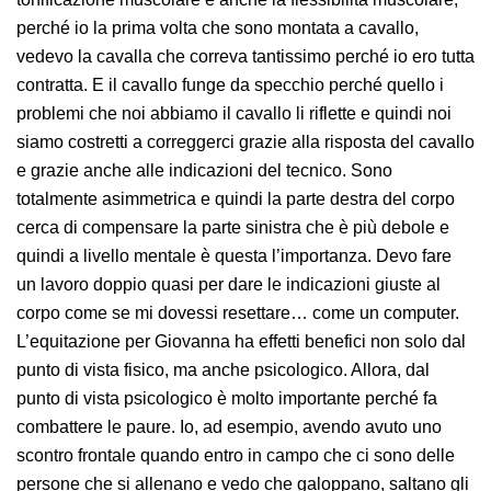
perché io la prima volta che sono montata a cavallo,
vedevo la cavalla che correva tantissimo perché io ero tutta
contratta. E il cavallo funge da specchio perché quello i
problemi che noi abbiamo il cavallo li riflette e quindi noi
siamo costretti a correggerci grazie alla risposta del cavallo
e grazie anche alle indicazioni del tecnico. Sono
totalmente asimmetrica e quindi la parte destra del corpo
cerca di compensare la parte sinistra che è più debole e
quindi a livello mentale è questa l’importanza. Devo fare
un lavoro doppio quasi per dare le indicazioni giuste al
corpo come se mi dovessi resettare… come un computer.
L’equitazione per Giovanna ha effetti benefici non solo dal
punto di vista fisico, ma anche psicologico. Allora, dal
punto di vista psicologico è molto importante perché fa
combattere le paure. Io, ad esempio, avendo avuto uno
scontro frontale quando entro in campo che ci sono delle
persone che si allenano e vedo che galoppano, saltano gli