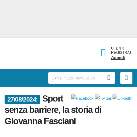
UTENTI
REGISTRATI
Accedi
Sport
27/08/2024:
senza barriere, la storia di
Giovanna Fasciani