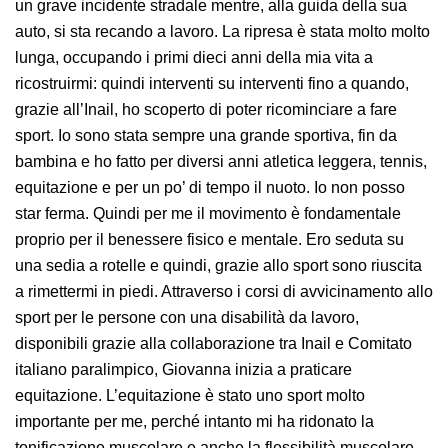
un grave incidente stradale mentre, alla guida della sua
auto, si sta recando a lavoro. La ripresa è stata molto molto
lunga, occupando i primi dieci anni della mia vita a
ricostruirmi: quindi interventi su interventi fino a quando,
grazie all’Inail, ho scoperto di poter ricominciare a fare
sport. Io sono stata sempre una grande sportiva, fin da
bambina e ho fatto per diversi anni atletica leggera, tennis,
equitazione e per un po’ di tempo il nuoto. Io non posso
star ferma. Quindi per me il movimento è fondamentale
proprio per il benessere fisico e mentale. Ero seduta su
una sedia a rotelle e quindi, grazie allo sport sono riuscita
a rimettermi in piedi. Attraverso i corsi di avvicinamento allo
sport per le persone con una disabilità da lavoro,
disponibili grazie alla collaborazione tra Inail e Comitato
italiano paralimpico, Giovanna inizia a praticare
equitazione. L’equitazione è stato uno sport molto
importante per me, perché intanto mi ha ridonato la
tonificazione muscolare e anche la flessibilità muscolare,