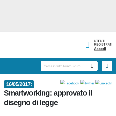
UTENTI
REGISTRATI
Accedi
16/05/2017:
Smartworking: approvato il
disegno di legge