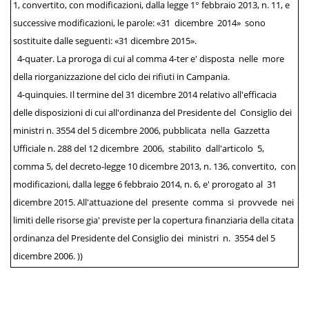
1, convertito, con modificazioni, dalla legge 1° febbraio 2013, n. 11, e
successive modificazioni, le parole: «31 dicembre 2014» sono
sostituite dalle seguenti: «31 dicembre 2015».
4-quater. La proroga di cui al comma 4-ter e' disposta nelle more
della riorganizzazione del ciclo dei rifiuti in Campania.
4-quinquies. Il termine del 31 dicembre 2014 relativo all'efficacia
delle disposizioni di cui all'ordinanza del Presidente del Consiglio dei
ministri n. 3554 del 5 dicembre 2006, pubblicata nella Gazzetta
Ufficiale n. 288 del 12 dicembre 2006, stabilito dall'articolo 5,
comma 5, del decreto-legge 10 dicembre 2013, n. 136, convertito, con
modificazioni, dalla legge 6 febbraio 2014, n. 6, e' prorogato al 31
dicembre 2015. All'attuazione del presente comma si provvede nei
limiti delle risorse gia' previste per la copertura finanziaria della citata
ordinanza del Presidente del Consiglio dei ministri n. 3554 del 5
dicembre 2006. ))