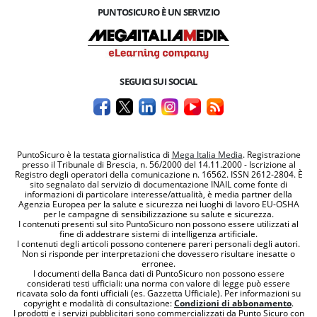
PUNTOSICURO È UN SERVIZIO
SEGUICI SUI SOCIAL
PuntoSicuro è la testata giornalistica di
Mega Italia Media
. Registrazione
presso il Tribunale di Brescia, n. 56/2000 del 14.11.2000 - Iscrizione al
Registro degli operatori della comunicazione n. 16562. ISSN 2612-2804. È
sito segnalato dal servizio di documentazione INAIL come fonte di
informazioni di particolare interesse/attualità, è media partner della
Agenzia Europea per la salute e sicurezza nei luoghi di lavoro EU-OSHA
per le campagne di sensibilizzazione su salute e sicurezza.
I contenuti presenti sul sito PuntoSicuro non possono essere utilizzati al
fine di addestrare sistemi di intelligenza artificiale.
I contenuti degli articoli possono contenere pareri personali degli autori.
Non si risponde per interpretazioni che dovessero risultare inesatte o
erronee.
I documenti della Banca dati di PuntoSicuro non possono essere
considerati testi ufficiali: una norma con valore di legge può essere
ricavata solo da fonti ufficiali (es. Gazzetta Ufficiale). Per informazioni su
copyright e modalità di consultazione:
Condizioni di abbonamento
.
I prodotti e i servizi pubblicitari sono commercializzati da Punto Sicuro con