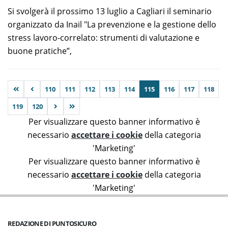
Si svolgerà il prossimo 13 luglio a Cagliari il seminario
organizzato da Inail "La prevenzione e la gestione dello
stress lavoro-correlato: strumenti di valutazione e
buone pratiche”,
110
111
112
113
114
115
116
117
118
119
120
Per visualizzare questo banner informativo è
necessario
accettare i cookie
della categoria
'Marketing'
Per visualizzare questo banner informativo è
necessario
accettare i cookie
della categoria
'Marketing'
REDAZIONE DI PUNTOSICURO