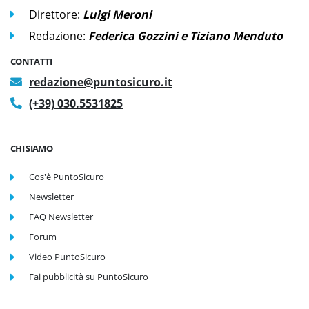
Direttore:
Luigi Meroni
Redazione:
Federica Gozzini e Tiziano Menduto
CONTATTI
redazione@puntosicuro.it
(+39) 030.5531825
CHI SIAMO
Cos'è PuntoSicuro
Newsletter
FAQ Newsletter
Forum
Video PuntoSicuro
Fai pubblicità su PuntoSicuro