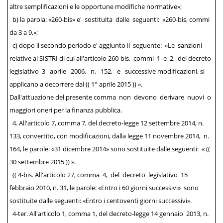
altre semplificazioni e le opportune modifiche normative»;
b) la parola: «260-bis» e' sostituita dalle seguenti: «260-bis, commi
da 3 a 9,»;
c) dopo il secondo periodo e' aggiunto il seguente: «Le sanzioni
relative al SISTRI di cui all'articolo 260-bis, commi 1 e 2, del decreto
legislativo 3 aprile 2006, n. 152, e successive modificazioni, si
applicano a decorrere dal (( 1° aprile 2015 )) ».
Dall'attuazione del presente comma non devono derivare nuovi o
maggiori oneri per la finanza pubblica.
4. All'articolo 7, comma 7, del decreto-legge 12 settembre 2014, n.
133, convertito, con modificazioni, dalla legge 11 novembre 2014, n.
164, le parole: «31 dicembre 2014» sono sostituite dalle seguenti: « ((
30 settembre 2015 )) ».
(( 4-bis. All'articolo 27, comma 4, del decreto legislativo 15
febbraio 2010, n. 31, le parole: «Entro i 60 giorni successivi» sono
sostituite dalle seguenti: «Entro i centoventi giorni successivi».
4-ter. All'articolo 1, comma 1, del decreto-legge 14 gennaio 2013, n.