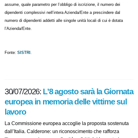
Relativamente alle corrette modalità di calcolo dei dipendenti per la
determinazione dell’obbligatorietà o meno di adesione al SISTRI, si
assume, quale parametro per l’obbligo di iscrizione, il numero dei
dipendenti complessivi nell’intera Azienda/Ente a prescindere dal
numero di dipendenti addetti alle singole unità locali di cui è dotata
l’Azienda/Ente.
Fonte:
SISTRI
.
30/07/2026:
L’8 agosto sarà la
Giornata europea in memoria delle
vittime sul lavoro
La Commissione europea accoglie la proposta