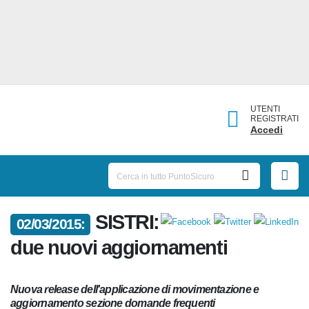
UTENTI
REGISTRATI
Accedi
02/03/2015:
SISTRI: due nuovi
aggiornamenti