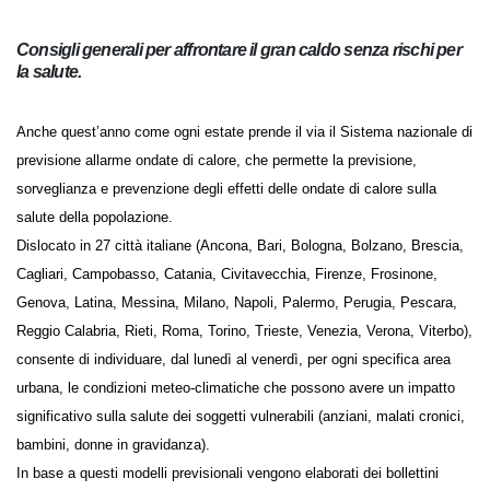
Consigli generali per affrontare il gran caldo senza rischi per
la salute.
Anche quest’anno come ogni estate prende il via il Sistema nazionale
di previsione allarme ondate di calore, che permette la previsione,
sorveglianza e prevenzione degli effetti delle ondate di calore sulla
salute della popolazione.
Dislocato in 27 città italiane (Ancona, Bari, Bologna, Bolzano, Brescia,
Cagliari, Campobasso, Catania, Civitavecchia, Firenze, Frosinone,
Genova, Latina, Messina, Milano, Napoli, Palermo, Perugia, Pescara,
Reggio Calabria, Rieti, Roma, Torino, Trieste, Venezia, Verona, Viterbo),
consente di individuare, dal lunedì al venerdì, per ogni specifica area
urbana, le condizioni meteo-climatiche che possono avere un impatto
significativo sulla salute dei soggetti vulnerabili (anziani, malati cronici,
bambini, donne in gravidanza).
In base a questi modelli previsionali vengono elaborati dei bollettini