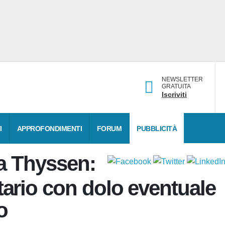
NEWSLETTER
GRATUITA
Iscriviti
DATI
APPROFONDIMENTI
FORUM
PUBBLICITÀ
za
dio volontario con dolo
idio colposo