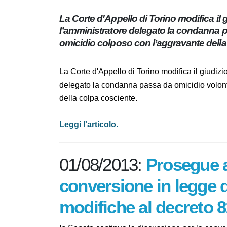
La Corte d'Appello di Torino modifica i
l’amministratore delegato la condann
a omicidio colposo con l’aggravante de
La Corte d'Appello di Torino modifica il giu
delegato la condanna passa da omicidio vol
l’aggravante della colpa cosciente.
Leggi l'articolo.
01/08/2013:
Prosegue 
la conversione in leg
contiene le modifich