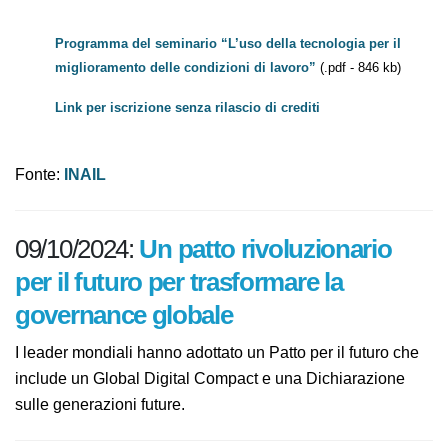
Sede Evento:
Aula magna del Polo didattico
dell’Università di Trieste
Orario:
9.00-16.30
Programma del seminario “L’uso della tecnologia per il
miglioramento delle condizioni di lavoro”
(.pdf - 846 kb)
Link per iscrizione senza rilascio di crediti
Fonte:
INAIL
09/10/2024:
Un patto rivoluzionario
per il futuro per trasformare la
governance globale
I leader mondiali hanno adottato un Patto per il futuro