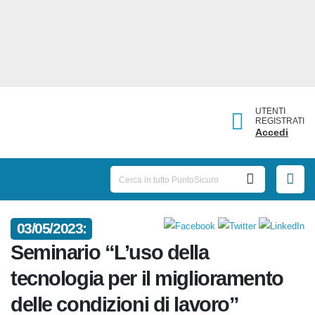
UTENTI
REGISTRATI
Accedi
03/05/2023:
Seminario “L’uso della
tecnologia per il miglioramento
delle condizioni di lavoro”