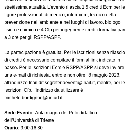
esse correlate e di aprire un dibattito costruttivo con
altre realtà del mondo della ricerca su tali aspetti
emergenti e di strettissima attualità. L’evento rilascia
1.5 crediti Ecm per le figure professionali di medico,
infermiere, tecnico della prevenzione nell'ambiente e
nei luoghi di lavoro, biologo, fisico e chimico e 4 Cfp per
ingegneri e crediti formativi pari a 3 ore per gli
RSPP/ASPP.
La partecipazione è gratuita. Per le iscrizioni senza
rilascio di crediti è necessario compilare il form al link
indicato in basso. Per le iscrizioni Ecm e RSPP/ASPP si
deve inviare una e-mail di richiesta, entro e non oltre
l'8 maggio 2023, all'indirizzo Inail
dit.segreteriaeventi@inail.it, mentre, per le iscrizioni
Cfp, l’indirizzo da utilizzare è
michele.bordignon@uniud.it.