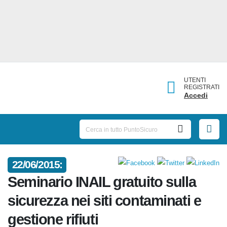
UTENTI
REGISTRATI
Accedi
22/06/2015:
Seminario INAIL gratuito sulla
sicurezza nei siti contaminati e
gestione rifiuti