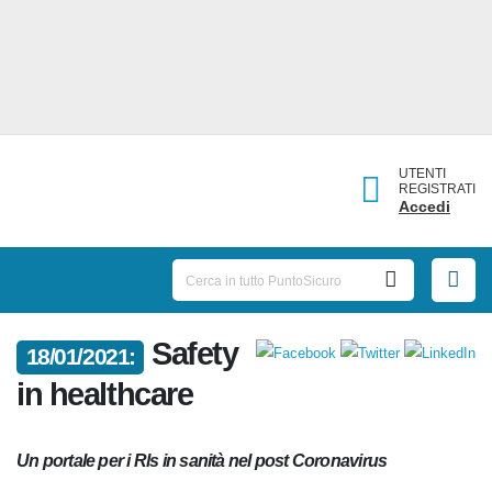
UTENTI
REGISTRATI
Accedi
18/01/2021:
Safety in healthcare
Un portale per i Rls in sanità nel post Coronavirus