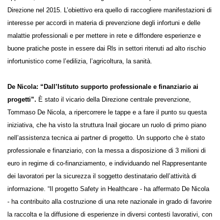
approvati, è stato realizzato a seguito dell’Avviso pubblico lanciato
dalla Direzione nel 2015. L’obiettivo era quello di raccogliere
manifestazioni di interesse per accordi in materia di prevenzione degli
infortuni e delle malattie professionali e per mettere in rete e
diffondere esperienze e buone pratiche poste in essere dai Rls in
settori ritenuti ad alto rischio infortunistico come l’edilizia, l’agricoltura,
la sanità.
De Nicola: “Dall’Istituto supporto professionale e finanziario ai
progetti”.
È stato il vicario della Direzione centrale prevenzione,
Tommaso De Nicola, a ripercorrere le tappe e a fare il punto su questa
iniziativa, che ha visto la struttura Inail giocare un ruolo di primo piano
nell’assistenza tecnica ai partner di progetto. Un supporto che è stato
professionale e finanziario, con la messa a disposizione di 3 milioni di
euro in regime di co-finanziamento, e individuando nel
Rappresentante dei lavoratori per la sicurezza il soggetto destinatario
dell’attività di informazione. “Il progetto Safety in Healthcare - ha
affermato De Nicola - ha contribuito alla costruzione di una rete