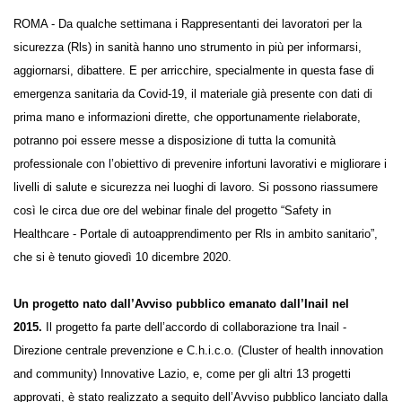
ROMA - Da qualche settimana i Rappresentanti dei lavoratori per la
sicurezza (Rls) in sanità hanno uno strumento in più per informarsi,
aggiornarsi, dibattere. E per arricchire, specialmente in questa fase di
emergenza sanitaria da Covid-19, il materiale già presente con dati di
prima mano e informazioni dirette, che opportunamente rielaborate,
potranno poi essere messe a disposizione di tutta la comunità
professionale con l’obiettivo di prevenire infortuni lavorativi e
migliorare i livelli di salute e sicurezza nei luoghi di lavoro. Si possono
riassumere così le circa due ore del webinar finale del progetto “Safety
in Healthcare - Portale di autoapprendimento per Rls in ambito
sanitario”, che si è tenuto giovedì 10 dicembre 2020.
Un progetto nato dall’Avviso pubblico emanato dall’Inail nel
2015.
Il progetto fa parte dell’accordo di collaborazione tra Inail -
Direzione centrale prevenzione e C.h.i.c.o. (Cluster of health innovation
and community) Innovative Lazio, e, come per gli altri 13 progetti