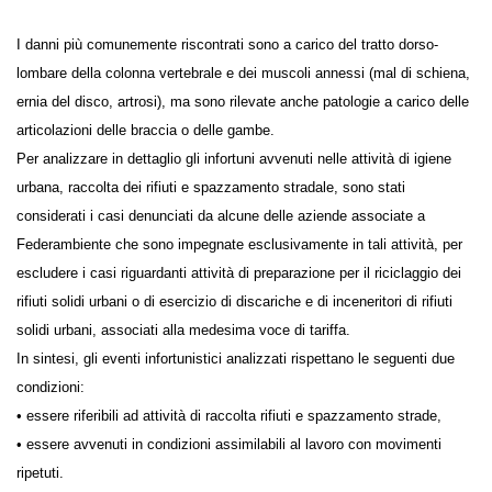
I danni più comunemente riscontrati sono a carico del tratto dorso-
lombare della colonna vertebrale e dei muscoli annessi (mal di schiena,
ernia del disco, artrosi), ma sono rilevate anche patologie a carico delle
articolazioni delle braccia o delle gambe.
Per analizzare in dettaglio gli infortuni avvenuti nelle attività di igiene
urbana, raccolta dei rifiuti e spazzamento stradale, sono stati
considerati i casi denunciati da alcune delle aziende associate a
Federambiente che sono impegnate esclusivamente in tali attività, per
escludere i casi riguardanti attività di preparazione per il riciclaggio dei
rifiuti solidi urbani o di esercizio di discariche e di inceneritori di rifiuti
solidi urbani, associati alla medesima voce di tariffa.
In sintesi, gli eventi infortunistici analizzati rispettano le seguenti due
condizioni:
• essere riferibili ad attività di raccolta rifiuti e spazzamento strade,
• essere avvenuti in condizioni assimilabili al lavoro con movimenti
ripetuti.