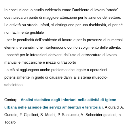
In conclusione lo studio evidenzia come l’ambiente di lavoro “strada”
costituisca un punto di maggiore attenzione per le aziende del settore.
Le attività su strada, infatti, si distinguono per una rischiosità, di per sé
non facilmente gestibile
- per le peculiarità dell’ambiente di lavoro e per la presenza di
numerosi elementi e variabili che interferiscono con lo svolgimento
delle attività,
- nonché per le interazioni derivanti dall’uso di attrezzature di lavoro
manuali e meccaniche e mezzi di trasporto
- a ciò si aggiungono anche problematiche legate a operazioni
potenzialmente in grado di causare danni al sistema muscolo-
scheletrico.
Contarp -
Analisi statistica degli infortuni nelle attività di igiene
urbana nelle aziende dei servizi ambientali e territoriali
. A cura
di A. Guercio, F. Cipolloni, S. Mochi, P. Santucciu, A. Schneider graziosi,