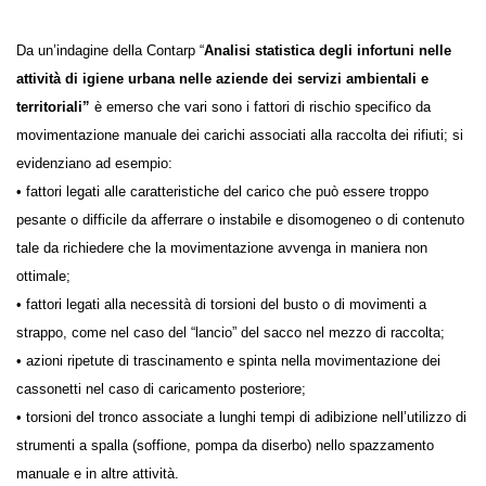
Da un’indagine della Contarp “
Analisi statistica degli infortuni
nelle attività di igiene urbana nelle aziende dei servizi
ambientali e territoriali”
è emerso che
vari sono i fattori di rischio
specifico da movimentazione manuale dei carichi associati alla raccolta
dei rifiuti; si evidenziano ad esempio:
• fattori legati alle caratteristiche del carico che può essere troppo
pesante o difficile da afferrare o instabile e disomogeneo o di
contenuto tale da richiedere che la movimentazione avvenga in
maniera non ottimale;
• fattori legati alla necessità di torsioni del busto o di movimenti a
strappo, come nel caso del “lancio” del sacco nel mezzo di raccolta;
• azioni ripetute di trascinamento e spinta nella movimentazione dei
cassonetti nel caso di caricamento posteriore;
• torsioni del tronco associate a lunghi tempi di adibizione nell’utilizzo
di strumenti a spalla (soffione, pompa da diserbo) nello spazzamento
manuale e in altre attività.