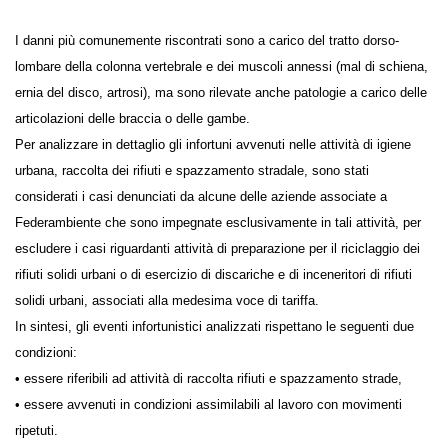
I danni più comunemente riscontrati sono a carico del tratto dorso-
lombare della colonna vertebrale e dei muscoli annessi (mal di schiena,
ernia del disco, artrosi), ma sono rilevate anche patologie a carico delle
articolazioni delle braccia o delle gambe.
Per analizzare in dettaglio gli infortuni avvenuti nelle attività di igiene
urbana, raccolta dei rifiuti e spazzamento stradale, sono stati
considerati i casi denunciati da alcune delle aziende associate a
Federambiente che sono impegnate esclusivamente in tali attività, per
escludere i casi riguardanti attività di preparazione per il riciclaggio dei
rifiuti solidi urbani o di esercizio di discariche e di inceneritori di rifiuti
solidi urbani, associati alla medesima voce di tariffa.
In sintesi, gli eventi infortunistici analizzati rispettano le seguenti due
condizioni:
• essere riferibili ad attività di raccolta rifiuti e spazzamento strade,
• essere avvenuti in condizioni assimilabili al lavoro con movimenti
ripetuti.