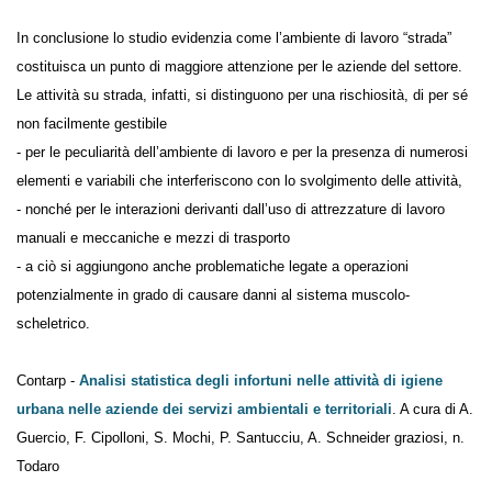
In conclusione lo studio evidenzia come l’ambiente di lavoro “strada”
costituisca un punto di maggiore attenzione per le aziende del settore.
Le attività su strada, infatti, si distinguono per una rischiosità, di per sé
non facilmente gestibile
- per le peculiarità dell’ambiente di lavoro e per la presenza di
numerosi elementi e variabili che interferiscono con lo svolgimento
delle attività,
- nonché per le interazioni derivanti dall’uso di attrezzature di lavoro
manuali e meccaniche e mezzi di trasporto
- a ciò si aggiungono anche problematiche legate a operazioni
potenzialmente in grado di causare danni al sistema muscolo-
scheletrico.
Contarp -
Analisi statistica degli infortuni nelle attività di igiene
urbana nelle aziende dei servizi ambientali e territoriali
. A cura
di A. Guercio, F. Cipolloni, S. Mochi, P. Santucciu, A. Schneider graziosi,