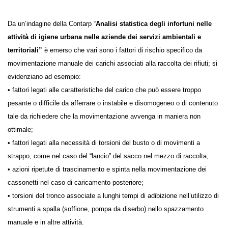
Da un’indagine della Contarp “
Analisi statistica degli infortuni
nelle attività di igiene urbana nelle aziende dei servizi
ambientali e territoriali”
è emerso che
vari sono i fattori di rischio
specifico da movimentazione manuale dei carichi associati alla raccolta
dei rifiuti; si evidenziano ad esempio:
• fattori legati alle caratteristiche del carico che può essere troppo
pesante o difficile da afferrare o instabile e disomogeneo o di
contenuto tale da richiedere che la movimentazione avvenga in
maniera non ottimale;
• fattori legati alla necessità di torsioni del busto o di movimenti a
strappo, come nel caso del “lancio” del sacco nel mezzo di raccolta;
• azioni ripetute di trascinamento e spinta nella movimentazione dei
cassonetti nel caso di caricamento posteriore;
• torsioni del tronco associate a lunghi tempi di adibizione nell’utilizzo
di strumenti a spalla (soffione, pompa da diserbo) nello spazzamento
manuale e in altre attività.