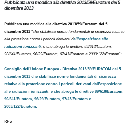
Pubblicata una modifica alla direttiva 2013/59/Euratom del
5 dicembre 2013
Pubblicata una modifica alla
direttiva 2013/59/Euratom del 5
dicembre 2013
"
che stabilisce norme fondamentali di sicurezza
relative alla protezione contro i pericoli derivanti d
all’esposizione alle
radiazioni ionizzanti
, e che abroga le direttive 89/618/Euratom,
90/641/Euratom, 96/29/Euratom, 97/43/Euratom e
2003/122/Euratom
":
Consiglio dell'Unione Europea - Direttiva 2013/59/EURATOM del 5
dicembre 2013 che stabilisce norme fondamentali di sicurezza
relative alla protezione contro i pericoli derivanti
dall’esposizione alle radiazioni ionizzanti, e che abroga le
direttive 89/618/Euratom, 90/641/Euratom, 96/29/Euratom,
97/43/Euratom e 2003/122/Euratom.