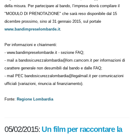
Regione individua Unioncamere Lombardia quale soggetto attuatore
della misura. Per partecipare al bando, l’impresa dovrà compilare il
"MODULO DI PRENOTAZIONE" che sarà reso disponibile dal 15
dicembre prossimo, sino al 31 gennaio 2015, sul portale
www.bandimpreselombarde.it
.
Per informazioni e chiarimenti:
- www.bandimpreselombarde.it - sezione FAQ;
- mail a bandosicurezzalombardia@lom.camcom.it per informazioni di
carattere generale non desumibili dal bando e dalle FAQ;
- mail PEC bandosicurezzalombardia@legalmail.it per comunicazioni
ufficiali (variazioni, rinuncia al finanziamento).
Fonte:
Regione Lombardia