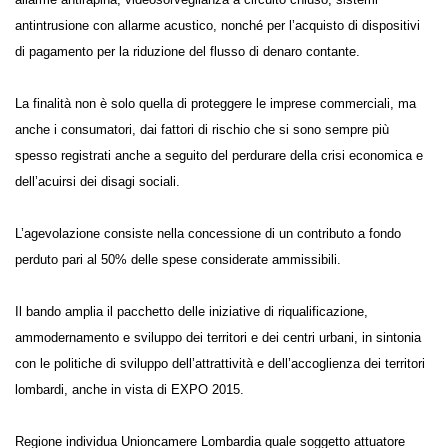
prevenzione di furti, rapine e atti vandalici, ad esempio sistemi di video
allarme antirapina, videosorveglianza a circuito chiuso, sistemi
antintrusione con allarme acustico, nonché per l’acquisto di dispositivi
di pagamento per la riduzione del flusso di denaro contante.
La finalità non è solo quella di proteggere le imprese commerciali, ma
anche i consumatori, dai fattori di rischio che si sono sempre più
spesso registrati anche a seguito del perdurare della crisi economica e
dell’acuirsi dei disagi sociali.
L’agevolazione consiste nella concessione di un contributo a fondo
perduto pari al 50% delle spese considerate ammissibili.
Il bando amplia il pacchetto delle iniziative di riqualificazione,
ammodernamento e sviluppo dei territori e dei centri urbani, in
sintonia con le politiche di sviluppo dell’attrattività e dell’accoglienza
dei territori lombardi, anche in vista di EXPO 2015.