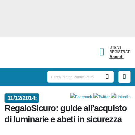
UTENTI
REGISTRATI
Accedi
11/12/2014:
RegaloSicuro: guide all’acquisto
di luminarie e abeti in sicurezza