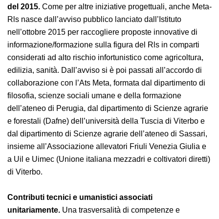
Un progetto sostenuto dall’Inail dopo l’avviso
pubblico del 2015.
Come per altre iniziative
progettuali, anche Meta-Rls nasce dall’avviso pubblico
lanciato dall’Istituto nell’ottobre 2015 per raccogliere
proposte innovative di informazione/formazione sulla
figura del Rls in comparti considerati ad alto rischio
infortunistico come agricoltura, edilizia, sanità.
Dall’avviso si è poi passati all’accordo di collaborazione
con l’Ats Meta, formata dal dipartimento di filosofia,
scienze sociali umane e della formazione dell’ateneo di
Perugia, dal dipartimento di Scienze agrarie e forestali
(Dafne) dell’università della Tuscia di Viterbo e dal
dipartimento di Scienze agrarie dell’ateneo di Sassari,
insieme all’Associazione allevatori Friuli Venezia Giulia e
a Uil e Uimec (Unione italiana mezzadri e coltivatori
diretti) di Viterbo.