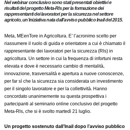
Nel webinar conclusivo sono stati presentati obiettivi e
risultati del progetto Meta-Rls per la formazione dei
rappresentanti dei lavoratori per la sicurezza nel settore
agricolo, un’iniziativa nata dall’avviso pubblico Inail del
2015.
Meta, MEenTore in Agricoltura. E’ l’acronimo scelto per
riassumere il ruolo di guida e orientatore a cui è
chiamato il rappresentante dei lavoratori per la
sicurezza (Rls) in agricoltura. Un settore in cui la
frequenza di infortuni resta elevata e dove è necessario
cambio di mentalità, innovazione, trasversalità e
apertura a nuove conoscenze, per far sì che la
sicurezza sia considerata un investimento per il singolo
lavoratore e per la collettività. Hanno concordato
unanimemente su questa prospettiva i partecipanti al
seminario online conclusivo del progetto Meta-Rls, che
si è svolto martedì 21 luglio.