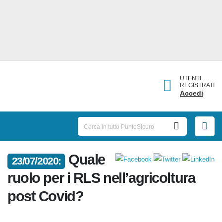
UTENTI
REGISTRATI
Accedi
Quale
23/07/2020:
ruolo per i RLS nell’agricoltura
post Covid?