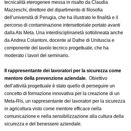
Contributi tecnici e umanistici associati
unitariamente.
Una trasversalità di competenze e
tecnicalità eterogenee messa in risalto da Claudia
Mazzeschi, direttore del dipartimento di filosofia
dell’università di Perugia, che ha illustrato le finalità e il
percorso di contaminazione intersettoriale portato
avanti dalla Ats Meta. Una interdisciplinarietà
sottolineata anche da Andrea Colantoni, docente al
Dafne di Unituscia e componente del tavolo tecnico
progettuale, che ha moderato i lavori del seminario.
Il rappresentante dei lavoratori per la sicurezza
come mentore della prevenzione
aziendale.
Obiettivo dell’attività progettuale è stato
quello di perseguire un concetto di formazione
innovativa per la creazione di un Meta-Rls, un