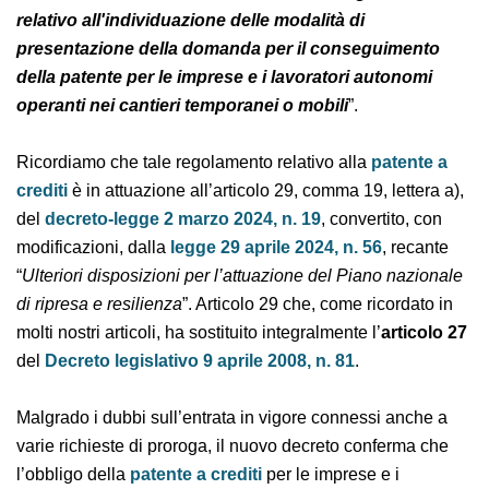
“
Regolamento relativo all'individuazione delle
modalità di presentazione della domanda per il
conseguimento della patente per le imprese e i
lavoratori autonomi operanti nei cantieri
temporanei o mobili
”.
Ricordiamo che tale regolamento relativo alla
patente
a crediti
è in attuazione all’articolo 29, comma 19,
lettera a), del
decreto-legge 2 marzo 2024, n. 19
,
convertito, con modificazioni, dalla
legge 29 aprile
2024, n. 56
, recante “
Ulteriori disposizioni per
l’attuazione del Piano nazionale di ripresa e resilienza
”.
Articolo 29 che, come ricordato in molti nostri articoli,
ha sostituito integralmente l’
articolo 27
del
Decreto
legislativo 9 aprile 2008, n. 81
.
Malgrado i dubbi sull’entrata in vigore connessi anche