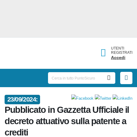
UTENTI
REGISTRATI
Accedi
23/09/2024:
Pubblicato in Gazzetta Ufficiale
il decreto attuativo sulla
patente a crediti