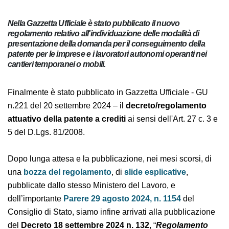
Nella Gazzetta Ufficiale è stato pubblicato il nuovo
regolamento relativo all'individuazione delle modalità di
presentazione della domanda per il conseguimento della
patente per le imprese e i lavoratori autonomi operanti nei
cantieri temporanei o mobili.
Finalmente è stato pubblicato in Gazzetta Ufficiale - GU
n.221 del 20 settembre 2024 – il
decreto/regolamento
attuativo della patente a crediti
ai sensi dell'Art. 27 c.
3 e 5 del D.Lgs. 81/2008.
Dopo lunga attesa e la pubblicazione, nei mesi scorsi,
di una
bozza del regolamento
, di
slide esplicative
,
pubblicate dallo stesso Ministero del Lavoro, e
dell’importante
Parere 29 agosto 2024, n. 1154
del
Consiglio di Stato, siamo infine arrivati alla
pubblicazione del
Decreto 18 settembre 2024 n. 132
,