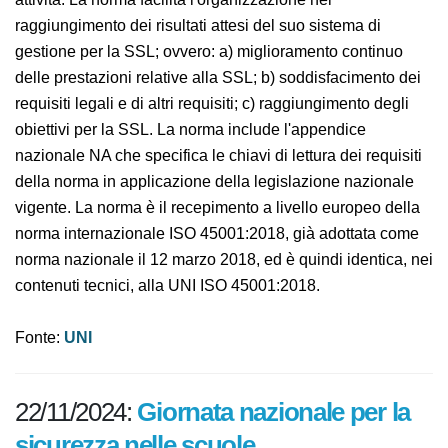
conformità del sistema di gestione per la SSL associate
alle proprie attività. La norma facilita l'organizzazione
nel raggiungimento dei risultati attesi del suo sistema
di gestione per la SSL; ovvero: a) miglioramento
continuo delle prestazioni relative alla SSL; b)
soddisfacimento dei requisiti legali e di altri requisiti; c)
raggiungimento degli obiettivi per la SSL. La norma
include l'appendice nazionale NA che specifica le chiavi
di lettura dei requisiti della norma in applicazione della
legislazione nazionale vigente. La norma è il
recepimento a livello europeo della norma
internazionale ISO 45001:2018, già adottata come
norma nazionale il 12 marzo 2018, ed è quindi identica,
nei contenuti tecnici, alla UNI ISO 45001:2018.
Fonte:
UNI