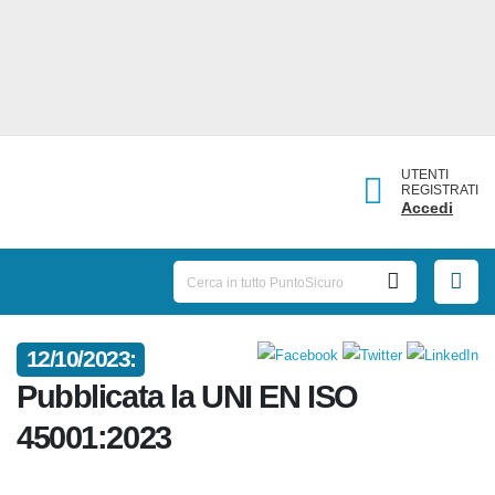
UTENTI
REGISTRATI
Accedi
12/10/2023:
Pubblicata la UNI EN ISO
45001:2023