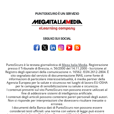
PUNTOSICURO È UN SERVIZIO
SEGUICI SUI SOCIAL
PuntoSicuro è la testata giornalistica di
Mega Italia Media
. Registrazione
presso il Tribunale di Brescia, n. 56/2000 del 14.11.2000 - Iscrizione al
Registro degli operatori della comunicazione n. 16562. ISSN 2612-2804. È
sito segnalato dal servizio di documentazione INAIL come fonte di
informazioni di particolare interesse/attualità, è media partner della
Agenzia Europea per la salute e sicurezza nei luoghi di lavoro EU-OSHA
per le campagne di sensibilizzazione su salute e sicurezza.
I contenuti presenti sul sito PuntoSicuro non possono essere utilizzati al
fine di addestrare sistemi di intelligenza artificiale.
I contenuti degli articoli possono contenere pareri personali degli autori.
Non si risponde per interpretazioni che dovessero risultare inesatte o
erronee.
I documenti della Banca dati di PuntoSicuro non possono essere
considerati testi ufficiali: una norma con valore di legge può essere