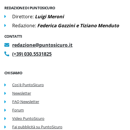
REDAZIONE DI PUNTOSICURO
Direttore:
Luigi Meroni
Redazione:
Federica Gozzini e Tiziano Menduto
CONTATTI
redazione@puntosicuro.it
(+39) 030.5531825
CHI SIAMO
Cos'è PuntoSicuro
Newsletter
FAQ Newsletter
Forum
Video PuntoSicuro
Fai pubblicità su PuntoSicuro