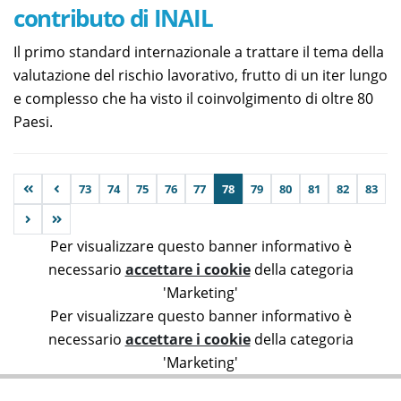
contributo di INAIL
Il primo standard internazionale a trattare il tema della
valutazione del rischio lavorativo, frutto di un iter lungo
e complesso che ha visto il coinvolgimento di oltre 80
Paesi.
73
74
75
76
77
78
79
80
81
82
83
Per visualizzare questo banner informativo è
necessario
accettare i cookie
della categoria
'Marketing'
Per visualizzare questo banner informativo è
necessario
accettare i cookie
della categoria
'Marketing'