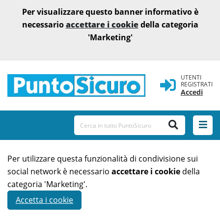
Per visualizzare questo banner informativo è
necessario
accettare i cookie
della categoria
'Marketing'
UTENTI
REGISTRATI
Accedi
Per utilizzare questa funzionalità di condivisione sui
social network è necessario
accettare i cookie
della
categoria 'Marketing'.
Accetta i cookie