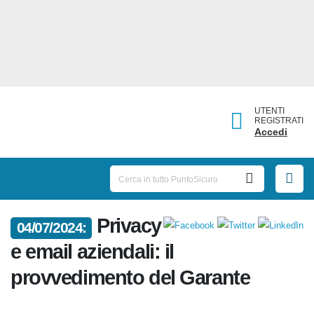
UTENTI
REGISTRATI
Accedi
04/07/2024:
Privacy e email aziendali: il
provvedimento del Garante