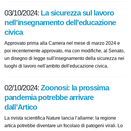
I leader mondiali hanno adottato un Patto per il futuro
che include un Global Digital Compact e una
Dichiarazione sulle generazioni future.
03/10/2024:
La sicurezza sul lavoro
nell’insegnamento dell’educazione
civica
Approvato prima alla Camera nel mese di marzo 2024 e
poi recentemente approvato, ma con modifiche, al
Senato, un disegno di legge sull'insegnamento della
sicurezza nei luoghi di lavoro nell'ambito
dell'educazione civica.
02/10/2024:
Zoonosi: la prossima
pandemia potrebbe arrivare