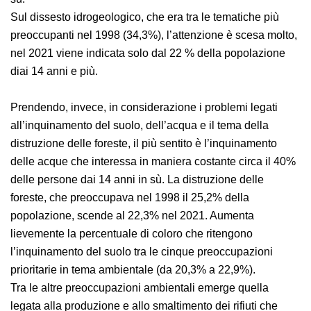
La preoccupazione per l’inquinamento dell’aria
permane una costante per oltre la metà de cittadini dai
vent'anni in sù.
Sul dissesto idrogeologico, che era tra le tematiche più
preoccupanti nel 1998 (34,3%), l’attenzione è scesa
molto, nel 2021 viene indicata solo dal 22 % della
popolazione diai 14 anni e più.
Prendendo, invece, in considerazione i problemi legati
all’inquinamento del suolo, dell’acqua e il tema della
distruzione delle foreste, il più sentito è l’inquinamento
delle acque che interessa in maniera costante circa il
40% delle persone dai 14 anni in sù. La distruzione delle
foreste, che preoccupava nel 1998 il 25,2% della
popolazione, scende al 22,3% nel 2021. Aumenta
lievemente la percentuale di coloro che ritengono
l’inquinamento del suolo tra le cinque preoccupazioni