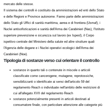
all'immissione sul mercato delle stesse.
Il sistema dei controlli è costituito da amministrazioni ed enti dello
Stato e delle Regioni e Province autonome. Fanno parte delle
amministrazioni dello Stato gli Uffici di sanità marittima, aerea e di
frontiera (Usmaf), i Nuclei antisofisticazioni e sanità dell'Arma dei
Carabinieri (Nas), l'Istituto superiore prevenzione e sicurezza sul
lavoro (ex Ispesl), il Corpo ispettivo centrale del Ministero della salute
ed altre strutture quali l'Agenzia delle dogane e i Nuclei operativi
ecologici dell'Arma dei Carabinieri (Noe).
Tipologia di sostanze verso cui orientare il controllo
sostanze in quanto tali o contenute in miscele o articoli
classificate come cancerogene, mutagene, reprotossiche,
sensibilizzanti o identificate ai sensi dell'articolo 59 del
regolamento Reach o individuate nell'ambito delle restrizioni di
cui all'allegato XVII del regolamento Reach
sostanze potenzialmente presenti in articoli destinati al
consumatore finale, con particolare attenzione alle categorie