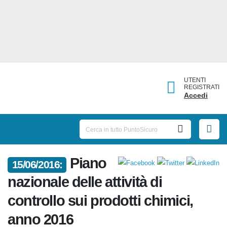
UTENTI
REGISTRATI
Accedi
Piano
15/06/2016:
nazionale delle attività di
controllo sui prodotti chimici,
anno 2016