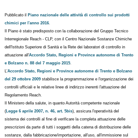
Pubblicato il
Piano nazionale delle attività di controllo sui
prodotti chimici per l'anno 2016
.
Il Piano è stato predisposto con la collaborazione del Gruppo Tecnico
Interregionale Reach - CLP, con il Centro Nazionale Sostanze Chimiche
dell'Istituto Superiore di Sanità e la Rete dei laboratori di controllo in
attuazione all'
Accordo Stato, Regioni e Province autonome di
Trento e Bolzano n. 88 del 7 maggio 2015
.
L’
Accordo Stato, Regioni e Province autonome di Trento e
Bolzano del 29 ottobre 2009
stabilisce la programmazione e
l'organizzazione dei controlli ufficiali e le relative linee di indirizzo
inerenti l'attuazione del Regolamento Reach.
Il Ministero della salute, in quanto Autorità competente nazionale
(
Legge 6 aprile 2007, n. 46, art. 5bis
), assicura l'operatività del
sistema dei controlli al fine di verificare la completa attuazione delle
prescrizioni da parte di tutti i soggetti della catena di distribuzione
delle sostanze, dalla fabbricazione/importazione, all'uso,