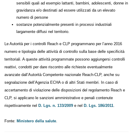
più sensibili quali ad esempio lattanti, bambini, adolescenti,
donne in gravidanza e/o destinati ad essere utilizzati da un
elevato numero di persone
sostanze potenzialmente presenti in processi industriali
largamente diffusi nel territorio.
Le Autorità per i controlli Reach e CLP programmano per l’anno 2016
numero e tipologia delle attività di controllo sulla base delle specificità
territoriali. A queste attività programmate possono aggiungersi
controlli reattivi, condotti per dare riscontro alle richieste
eventualmente avanzate dall’Autorità Competente nazionale Reach-
CLP, anche su segnalazione dell’Agenzia ECHA o di altri Stati membri.
In caso di accertamento di violazione delle disposizioni del
regolamento Reach e CLP, si applicano le sanzioni amministrative e
penali contenute rispettivamente nel
D. Lgs. n. 133/2009
e nel
D. Lgs.
186/2011
.
Fonte:
Ministero della salute
.