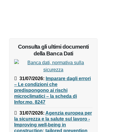
Consulta gli ultimi documenti
della Banca Dati
31/07/2026
:
Imparare dagli
errori – Le condizioni che
predispongono ai rischi
microclimatici – la scheda di
Infor.mo. 8247
31/07/2026
:
Agenzia europea
per la sicurezza e la salute sul
lavoro - Improving well-being in