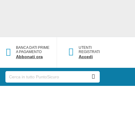
BANCA DATI PRIME
UTENTI
A PAGAMENTO
REGISTRATI
Abbonati ora
Accedi