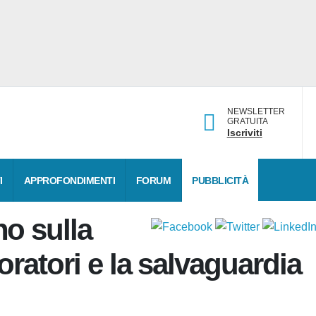
NEWSLETTER
GRATUITA
Iscriviti
DATI
APPROFONDIMENTI
FORUM
PUBBLICITÀ
no sulla
voratori e la
’azienda