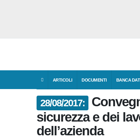
ARTICOLI
DOCUMENTI
BANCA 
Conveg
28/08/2017:
sicurezza e dei la
salvaguardia dell