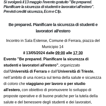
Si svolgerà il 13 maggio l'evento gratuito "Be prepared.
Pianificare la sicurezza di studenti e lavoratori all'estero".
Previsti crediti sicurezza, Ecm e Cfp.
Be prepared. Pianificare la sicurezza di studenti e
lavoratori all’estero
Incontro in Sala Estense, Comune di Ferrara, piazza del
Municipio 14
il 13/05/2024 dalle
09:00
alle
17:30
Evento "Be prepared. Pianificare la sicurezza di
studenti e lavoratori all'estero"
, organizzato
dall'
Università di Ferrara
e dall'
Università di Trieste
,
nell’ambito di una ricerca sul tema della salute e
sicurezza di coloro che
viaggiano per lavoro o per
studio all’estero,
con obiettivo di promuovere lo
sviluppo di proposte operative e di buone pratiche per
la tutela della salute e del benessere degli studenti e