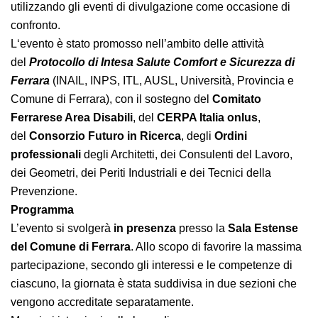
dei lavoratori, utilizzando gli eventi di divulgazione
come occasione di confronto.
L‘evento è stato promosso nell’ambito delle attività
del
Protocollo di Intesa Salute Comfort e Sicurezza di
Ferrara
(INAIL, INPS, ITL, AUSL, Università, Provincia e
Comune di Ferrara), con il sostegno del
Comitato
Ferrarese Area Disabili
, del
CERPA Italia onlus
,
del
Consorzio Futuro in Ricerca
, degli
Ordini
professionali
degli Architetti, dei Consulenti del
Lavoro, dei Geometri, dei Periti Industriali e dei Tecnici
della Prevenzione.
Programma
L’evento si svolgerà
in presenza
presso la
Sala
Estense del Comune di Ferrara
. Allo scopo di favorire
la massima partecipazione, secondo gli interessi e le
competenze di ciascuno, la giornata è stata suddivisa
in due sezioni che vengono accreditate separatamente.