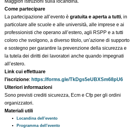
Maggiori istruzioni sulla locandina.
Come partecipare
La partecipazione all’evento è
gratuita e aperta a
tutti
, in particolare alle scuole e alle università, alle
imprese e ai professionisti che operano all’estero, agli
RSPP e a tutti coloro che svolgono, a diverso titolo,
un’azione di supporto e sostegno per garantire la
prevenzione della sicurezza e la tutela dei diritti dei
lavoratori anche quando impegnati all’estero.
Link cui effettuare
l'iscrizione
:
https://forms.gle/TkDgs5eUBXSm68pU6
Ulteriori informazioni
Sono previsti crediti sicurezza, Ecm e Cfp per gli ordini
organizzatori.
Materiali utili
Locandina dell'evento
Programma dell'evento