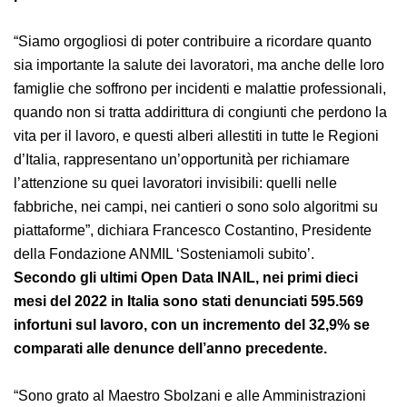
per il loro allestimento.
“Siamo orgogliosi di poter contribuire a ricordare
quanto sia importante la salute dei lavoratori, ma
anche delle loro famiglie che soffrono per incidenti e
malattie professionali, quando non si tratta addirittura
di congiunti che perdono la vita per il lavoro, e questi
alberi allestiti in tutte le Regioni d’Italia, rappresentano
un’opportunità per richiamare l’attenzione su quei
lavoratori invisibili: quelli nelle fabbriche, nei campi, nei
cantieri o sono solo algoritmi su piattaforme”, dichiara
Francesco Costantino, Presidente della Fondazione
ANMIL ‘Sosteniamoli subito’.
Secondo gli ultimi Open Data INAIL, nei primi dieci
mesi del 2022 in Italia sono stati denunciati
595.569
infortuni sul lavoro, con un incremento del 32,9% se
comparati alle denunce dell’anno precedente.