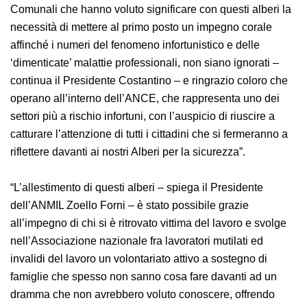
“Sono grato al Maestro Sbolzani e alle Amministrazioni
Comunali che hanno voluto significare con questi
alberi la necessità di mettere al primo posto un
impegno corale affinché i numeri del fenomeno
infortunistico e delle ‘dimenticate’ malattie
professionali, non siano ignorati – continua il
Presidente Costantino – e ringrazio coloro che operano
all’interno dell’ANCE, che rappresenta uno dei settori
più a rischio infortuni, con l’auspicio di riuscire a
catturare l’attenzione di tutti i cittadini che si
fermeranno a riflettere davanti ai nostri Alberi per la
sicurezza”.
“L’allestimento di questi alberi – spiega il Presidente
dell’ANMIL Zoello Forni – è stato possibile grazie
all’impegno di chi si è ritrovato vittima del lavoro e