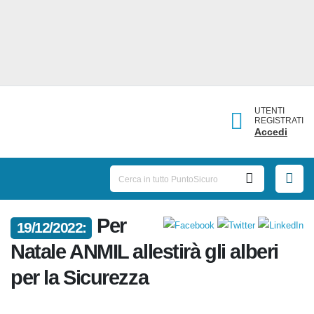
UTENTI
REGISTRATI
Accedi
Per
19/12/2022:
Natale ANMIL allestirà gli alberi
per la Sicurezza