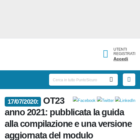
UTENTI
REGISTRATI
Accedi
OT23
17/07/2020:
anno 2021: pubblicata la guida
alla compilazione e una
versione aggiornata del modulo