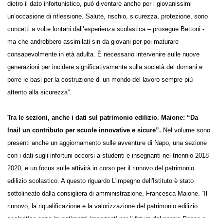
si celano dietro il dato infortunistico, può diventare anche per i
giovanissimi un’occasione di riflessione. Salute, rischio, sicurezza,
protezione, sono concetti a volte lontani dall’esperienza scolastica –
prosegue Bettoni - ma che andrebbero assimilati sin da giovani per poi
maturare consapevolmente in età adulta. È necessario intervenire
sulle nuove generazioni per incidere significativamente sulla società
del domani e porre le basi per la costruzione di un mondo del lavoro
sempre più attento alla sicurezza”.
Tra le sezioni, anche i dati sul patrimonio edilizio. Maione: “Da
Inail un contributo per scuole innovative e sicure”.
Nel volume
sono presenti anche un aggiornamento sulle avventure di Napo, una
sezione con i dati sugli infortuni occorsi a studenti e insegnanti nel
triennio 2018-2020, e un focus sulle attività in corso per il rinnovo del
patrimonio edilizio scolastico. A questo riguardo L'impegno
dell'Istituto è stato sottolineato dalla consigliera di amministrazione,
Francesca Maione. “Il rinnovo, la riqualificazione e la valorizzazione del