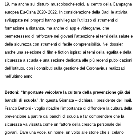
19, ma anche sui disturbi muscoloscheletrici, al centro della Campagna
europea Eu-Osha 2020- 2022. In considerazione della Dad, le attività
sviluppate nei progetti hanno privilegiato l’utilizzo di strumenti di
formazione a distanza, ma anche di app e videogame, che
permettessero di rafforzare nei giovani l’attenzione ai temi della salute
e della sicurezza con strumenti di facile comprensibilità. Nel dossier,
anche una selezione di film e fiction ispirati ai temi della legalità̀ e della
sicurezza a scuola e una sezione dedicata alle più recenti pubblicazioni
dell’Istituto, con i contributi sulla gestione del Coronavirus realizzati
nell’ultimo anno.
Bettoni: “Importante veicolare la cultura della prevenzione già
dai banchi di scuola”
.“In questa Giornata – dichiara il presidente
dell’Inail, Franco Bettoni - voglio ribadire l’importanza di diffondere la
cultura della prevenzione a partire dai banchi di scuola e far
comprendere che la sicurezza va vissuta come un fattore della crescita
personale dei giovani. Dare una voce, un nome, un volto alle storie che