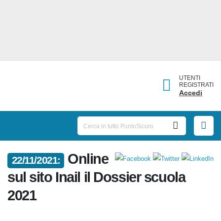
UTENTI
REGISTRATI
Accedi
22/11/2021:
Online sul sito Inail il Dossier
scuola 2021