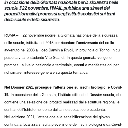
In occasione della Giornata nazionale per la sicurezza nelle
scuole, il 22 novembre, l’INAIL pubblica una sintesi dei
progetti formativi promossi negli istituti scolastici sui temi
della salute e della sicurezza.
ROMA – Il 22 novembre ricorre la Giornata nazionale della sicurezza
nelle scuole, istituita nel 2015 per ricordare l’anniversario del crollo
avvenuto nel 2008 al liceo Darwin a Rivoli, in provincia di Torino, in cui
perse la vita lo studente Vito Scafidi. In questa giornata vengono
promossi, a livello nazionale e territoriale, eventi e manifestazioni per
richiamare l’interesse generale su questa tematica.
Nel Dossier 2021 prosegue l’attenzione su rischi biologici e Covid-
19.
In occasione della Giornata, l’Istituto diffonde il Dossier scuola, che
contiene una selezione dei progetti realizzati dalle strutture regionali e
centrali dell’Istituto nel corso dell’anno scolastico precedente.
Nell’edizione 2021, l’attenzione alla sensibilizzazione dei giovani
continua a focalizzarsi sulla prevenzione dei rischi biologici e da Covid-