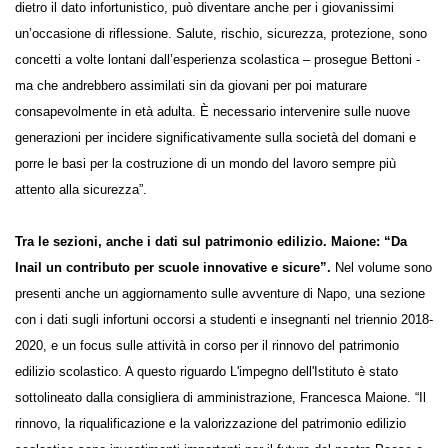
si celano dietro il dato infortunistico, può diventare anche per i
giovanissimi un’occasione di riflessione. Salute, rischio, sicurezza,
protezione, sono concetti a volte lontani dall’esperienza scolastica –
prosegue Bettoni - ma che andrebbero assimilati sin da giovani per poi
maturare consapevolmente in età adulta. È necessario intervenire
sulle nuove generazioni per incidere significativamente sulla società
del domani e porre le basi per la costruzione di un mondo del lavoro
sempre più attento alla sicurezza”.
Tra le sezioni, anche i dati sul patrimonio edilizio. Maione: “Da
Inail un contributo per scuole innovative e sicure”.
Nel volume
sono presenti anche un aggiornamento sulle avventure di Napo, una
sezione con i dati sugli infortuni occorsi a studenti e insegnanti nel
triennio 2018-2020, e un focus sulle attività in corso per il rinnovo del
patrimonio edilizio scolastico. A questo riguardo L'impegno
dell'Istituto è stato sottolineato dalla consigliera di amministrazione,
Francesca Maione. “Il rinnovo, la riqualificazione e la valorizzazione del