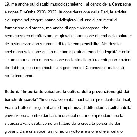
19, ma anche sui disturbi muscoloscheletrici, al centro della Campagna
europea Eu-Osha 2020- 2022. In considerazione della Dad, le attività
sviluppate nei progetti hanno privilegiato l’utilizzo di strumenti di
formazione a distanza, ma anche di app e videogame, che
permettessero di rafforzare nei giovani l’attenzione ai temi della salute
e della sicurezza con strumenti di facile comprensibilità. Nel dossier,
anche una selezione di film e fiction ispirati ai temi della legalità̀ e della
sicurezza a scuola e una sezione dedicata alle più recenti pubblicazioni
dell’Istituto, con i contributi sulla gestione del Coronavirus realizzati
nell’ultimo anno.
Bettoni: “Importante veicolare la cultura della prevenzione già
dai banchi di scuola”
.“In questa Giornata – dichiara il presidente
dell’Inail, Franco Bettoni - voglio ribadire l’importanza di diffondere la
cultura della prevenzione a partire dai banchi di scuola e far
comprendere che la sicurezza va vissuta come un fattore della crescita
personale dei giovani. Dare una voce, un nome, un volto alle storie che