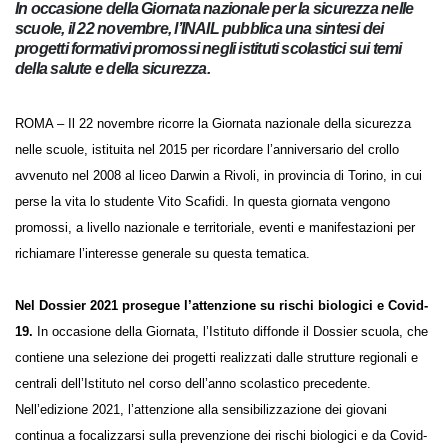
In occasione della Giornata nazionale per la sicurezza nelle
scuole, il 22 novembre, l’INAIL pubblica una sintesi dei
progetti formativi promossi negli istituti scolastici sui temi
della salute e della sicurezza.
ROMA – Il 22 novembre ricorre la Giornata nazionale della sicurezza
nelle scuole, istituita nel 2015 per ricordare l’anniversario del crollo
avvenuto nel 2008 al liceo Darwin a Rivoli, in provincia di Torino, in cui
perse la vita lo studente Vito Scafidi. In questa giornata vengono
promossi, a livello nazionale e territoriale, eventi e manifestazioni per
richiamare l’interesse generale su questa tematica.
Nel Dossier 2021 prosegue l’attenzione su rischi biologici e Covid-
19.
In occasione della Giornata, l’Istituto diffonde il Dossier scuola, che
contiene una selezione dei progetti realizzati dalle strutture regionali e
centrali dell’Istituto nel corso dell’anno scolastico precedente.
Nell’edizione 2021, l’attenzione alla sensibilizzazione dei giovani
continua a focalizzarsi sulla prevenzione dei rischi biologici e da Covid-