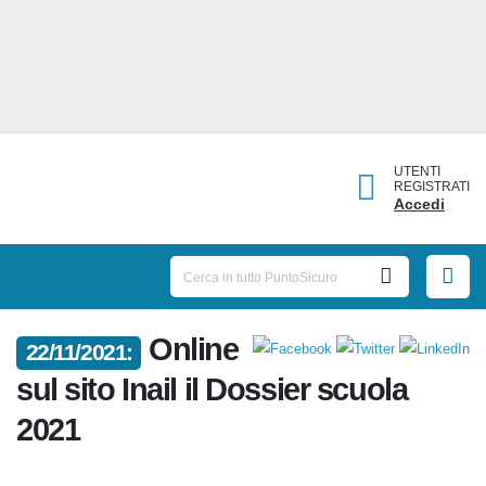
UTENTI
REGISTRATI
Accedi
22/11/2021:
Online sul sito Inail il Dossier
scuola 2021