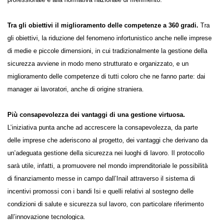
alla sicurezza nei luoghi di lavoro, ai rischi derivanti dalla esposizione
professionale e alla normativa nazionale di riferimento.
Tra gli obiettivi il miglioramento delle competenze a 360 gradi.
Tra gli obiettivi, la riduzione del fenomeno infortunistico anche nelle
imprese di medie e piccole dimensioni, in cui tradizionalmente la
gestione della sicurezza avviene in modo meno strutturato e
organizzato, e un miglioramento delle competenze di tutti coloro che
ne fanno parte: dai manager ai lavoratori, anche di origine straniera.
Più consapevolezza dei vantaggi di una gestione virtuosa.
L’iniziativa punta anche ad accrescere la consapevolezza, da parte
delle imprese che aderiscono al progetto, dei vantaggi che derivano da
un’adeguata gestione della sicurezza nei luoghi di lavoro. Il protocollo
sarà utile, infatti, a promuovere nel mondo imprenditoriale le
possibilità di finanziamento messe in campo dall’Inail attraverso il
sistema di incentivi promossi con i bandi Isi e quelli relativi al sostegno