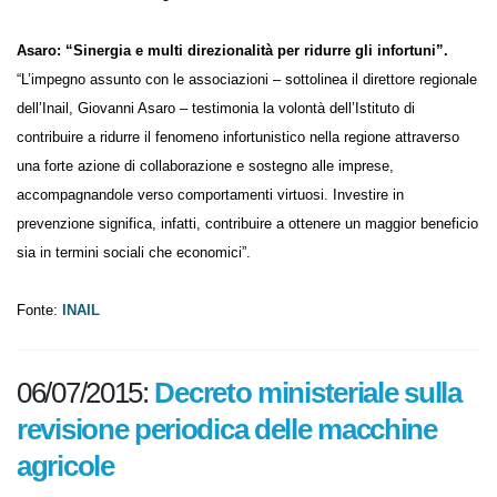
delle condizioni di salute e sicurezza sul lavoro, con particolare
riferimento all’innovazione tecnologica.
Asaro: “Sinergia e multi direzionalità per ridurre gli infortuni”.
“L’impegno assunto con le associazioni – sottolinea il direttore
regionale dell’Inail, Giovanni Asaro – testimonia la volontà dell’Istituto
di contribuire a ridurre il fenomeno infortunistico nella regione
attraverso una forte azione di collaborazione e sostegno alle imprese,
accompagnandole verso comportamenti virtuosi. Investire in
prevenzione significa, infatti, contribuire a ottenere un maggior
beneficio sia in termini sociali che economici”.
Fonte:
INAIL
06/07/2015:
Decreto ministeriale
sulla revisione periodica delle