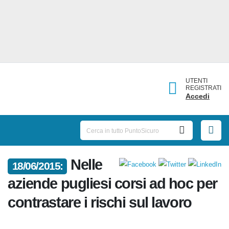
UTENTI
REGISTRATI
Accedi
Nelle
18/06/2015:
aziende pugliesi corsi ad hoc
per contrastare i rischi sul
lavoro