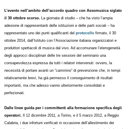
Inail e Assomusica
.
L’evento nell’ambito dell’accordo quadro con Assomusica siglato
il 30 ottobre scorso.
La giornata di studio – che ha visto l’ampia
adesione di rappresentanti delle istituzioni e delle parti sociali – ha
rappresentato uno dei punti qualificanti del
protocollo
firmato, il 30
ottobre 2014, dall’Istituto con l’Associazione italiana organizzatori e
produttori spettacoli di musica dal vivo. Ad accomunare l’eterogeneità
degli approcci disciplinari delle tre sessioni del seminario una
consapevolezza espressa da tutti i relatori intervenuti: ovvero, la
necessità di portare avanti un “cammino” di prevenzione che, in tempi
relativamente brevi, ha già permesso il conseguimento di risultati
importanti, ma che adesso vanno ulteriormente consolidati e
perfezionati.
Dalle linee guida per i committenti alla formazione specifica
degli operatori.
Il 12 dicembre 2011, a Torino, e il 5 marzo 2012, a