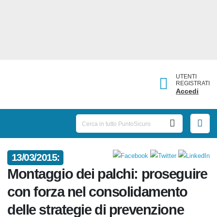
UTENTI
REGISTRATI
Accedi
13/03/2015:
Montaggio dei palchi:
proseguire con forza nel
consolidamento delle strategie