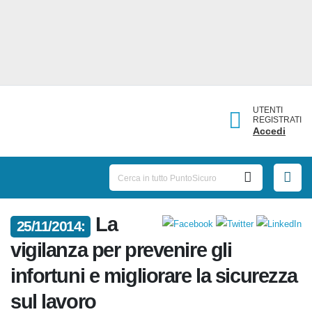
UTENTI
REGISTRATI
Accedi
La
25/11/2014:
vigilanza per prevenire gli
infortuni e migliorare la
sicurezza sul lavoro