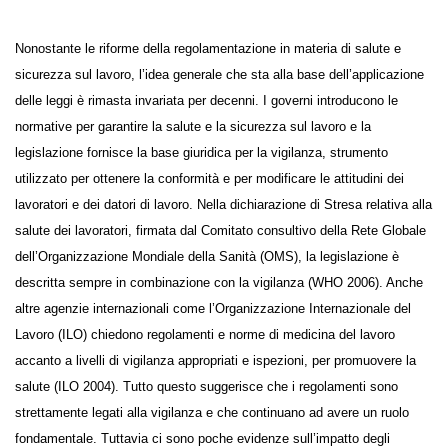
Nonostante le riforme della regolamentazione in materia di salute e
sicurezza sul lavoro, l’idea generale che sta alla base dell’applicazione
delle leggi è rimasta invariata per decenni. I governi introducono le
normative per garantire la salute e la sicurezza sul lavoro e la
legislazione fornisce la base giuridica per la vigilanza, strumento
utilizzato per ottenere la conformità e per modificare le attitudini dei
lavoratori e dei datori di lavoro. Nella dichiarazione di Stresa relativa
alla salute dei lavoratori, firmata dal Comitato consultivo della Rete
Globale dell’Organizzazione Mondiale della Sanità (OMS), la
legislazione è descritta sempre in combinazione con la vigilanza (WHO
2006). Anche altre agenzie internazionali come l’Organizzazione
Internazionale del Lavoro (ILO) chiedono regolamenti e norme di
medicina del lavoro accanto a livelli di vigilanza appropriati e ispezioni,
per promuovere la salute (ILO 2004). Tutto questo suggerisce che i
regolamenti sono strettamente legati alla vigilanza e che continuano
ad avere un ruolo fondamentale. Tuttavia ci sono poche evidenze