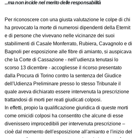
...ma non incide nel merito delle responsabilità
Per riconoscere con una giusta valutazione le colpe di chi
ha provocato la morte di numerosi dipendenti della Eternit
e di persone che vivevano nelle vicinanze dei suoi
stabilimenti di Casale Monferrato, Rubiera, Cavagnolo e di
Bagnoli per esposizione alle fibre di amianto, si auspicava
che la Corte di Cassazione - nell’udienza tenutasi lo
scorso 13 dicembre - accogliesse il ricorso presentato
dalla Procura di Torino contro la sentenza del Giudice
dell'Udienza Preliminare presso lo stesso Tribunale il
quale aveva dichiarato essere intervenuta la prescrizione
trattandosi di morti per reati giudicati colposi.
In effetti, propio la qualificazione giuridica di queste morti
come omicidi colposi ha consentito che alcune di esse
divenissero improcedibili per intervenuta prescrizione –
cioè dal momento dell'esposizione all'amianto e l'inizio del