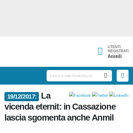
UTENTI
REGISTRATI
Accedi
La
19/12/2017:
vicenda eternit: in Cassazione
lascia sgomenta anche Anmil