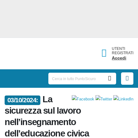
UTENTI
REGISTRATI
Accedi
La
03/10/2024:
sicurezza sul lavoro
nell’insegnamento
dell’educazione civica