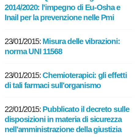
26/01/2015:
Quadro strategico
2014/2020: l’impegno di Eu-Osha e
Inail per la prevenzione nelle Pmi
23/01/2015:
Misura delle vibrazioni:
norma UNI 11568
23/01/2015:
Chemioterapici: gli
effetti di tali farmaci
sull'organismo
22/01/2015:
Pubblicato il decreto