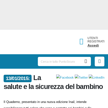
UTENTI
REGISTRATI
Accedi
La
13/01/2015:
salute e la sicurezza del
bambino