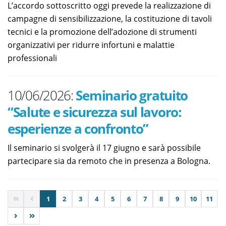
L’accordo sottoscritto oggi prevede la realizzazione di
campagne di sensibilizzazione, la costituzione di tavoli
tecnici e la promozione dell’adozione di strumenti
organizzativi per ridurre infortuni e malattie
professionali
10/06/2026:
Seminario gratuito
“Salute e sicurezza sul lavoro:
esperienze a confronto”
Il seminario si svolgerà il 17 giugno e sarà possibile
partecipare sia da remoto che in presenza a Bologna.
1
2
3
4
5
6
7
8
9
10
11