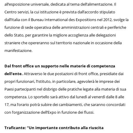
all’esposizione universale, dedicata al tema dell’alimentazione. Il
Centro servizi, la cui istituzione è prevista dall’accordo stipulato
dall’Italia con il Bureau International des Expositions nel 2012, svolge la
funzione di sede operativa delle amministrazioni centrali e periferiche
dello Stato, per garantire la migliore accoglienza alle delegazioni
straniere che opereranno sul territorio nazionale in occasione della
manifestazione.
Dal front office un supporto nelle materie di competenza
dell’ente.
Attraverso le due postazioni di front office, presidiate dai
propri funzionari, l’Istituto, in particolare, agevolerà le imprese dei
Paesi partecipanti nel disbrigo delle pratiche legate alla materia di sua
competenza. Lo sportello sarà attivo dal lunedì al venerdì dalle 8 alle
17, ma l’orario potrà subire dei cambiamenti, che saranno concordati
con l’organizzazione dell’Expo in funzione dei flussi.
Traficante: “Un importante contributo alla riuscita