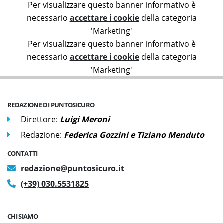
Per visualizzare questo banner informativo è
necessario
accettare i cookie
della categoria
'Marketing'
Per visualizzare questo banner informativo è
necessario
accettare i cookie
della categoria
'Marketing'
REDAZIONE DI PUNTOSICURO
Direttore:
Luigi Meroni
Redazione:
Federica Gozzini e Tiziano Menduto
CONTATTI
redazione@puntosicuro.it
(+39) 030.5531825
CHI SIAMO