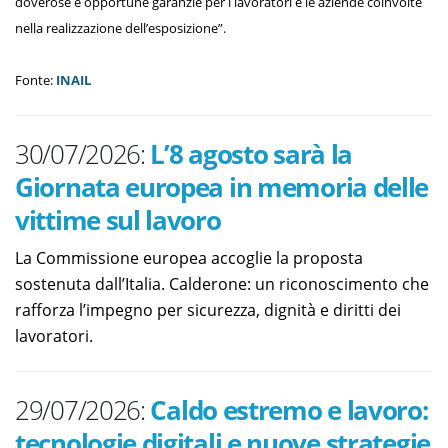
doverose e opportune garanzie per i lavoratori e le aziende coinvolte
nella realizzazione dell’esposizione”.
Fonte:
INAIL
30/07/2026:
L’8 agosto sarà la
Giornata europea in memoria delle
vittime sul lavoro
La Commissione europea accoglie la proposta
sostenuta dall’Italia. Calderone: un riconoscimento che
rafforza l’impegno per sicurezza, dignità e diritti dei
lavoratori.
29/07/2026:
Caldo estremo e lavoro:
tecnologie digitali e nuove strategie