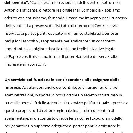
dell’evento”.
“Considerata l’eccezionalità dell’evento – sottolinea
Antonio Traficante, direttore regionale Inail Lombardia – abbiamo
aderito con entusiasmo, fornendo il massimo impegno per il successo
dell’evento”. La presenza dell’Istituto all’interno del Centro servizi
riservato ai partecipanti, ospitato in un unico stabile adiacente ai
padiglioni espositivi, rappresenta per Traficante “un contributo
importante alla migliore riuscita delle molteplici iniziative legate
all’Expo e costituisce una forma di potenziamento dei servizi alle
imprese e ai lavoratori”.
Un servizio polifunzionale per rispondere alle esigenze delle
imprese.
Avvalendosi anche del contributo di funzionari di altre
amministrazioni, lo sportello potrà offrire un servizio strutturato in
base alle necessità delle aziende. “Un servizio polifunzionale – precisa a
questo proposito il direttore regionale Inail – che consentirà di
sperimentare, in un contesto di eccellenza come l’Expo, un modello
per garantire un supporto adeguato ai partecipanti e assicurare le