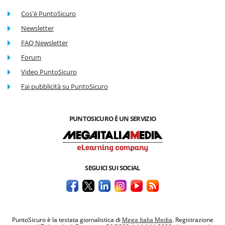
Cos'è PuntoSicuro
Newsletter
FAQ Newsletter
Forum
Video PuntoSicuro
Fai pubblicità su PuntoSicuro
PUNTOSICURO È UN SERVIZIO
SEGUICI SUI SOCIAL
PuntoSicuro è la testata giornalistica di
Mega Italia Media
. Registrazione