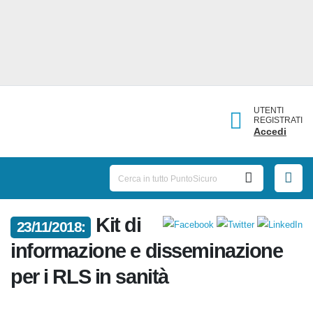
UTENTI
REGISTRATI
Accedi
Kit di
23/11/2018:
informazione e disseminazione
per i RLS in sanità