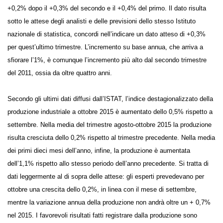
si è attestata a +0,2% dopo il +0,3% del secondo e il +0,4% del primo. Il
dato risulta sotto le attese degli analisti e delle previsioni dello stesso
Istituto nazionale di statistica, concordi nell’indicare un dato atteso di
+0,3% per quest’ultimo trimestre. L’incremento su base annua, che
arriva a sfiorare l’1%, è comunque l’incremento più alto dal secondo
trimestre del 2011, ossia da oltre quattro anni.
Secondo gli ultimi dati diffusi dall’ISTAT, l’indice destagionalizzato della
produzione industriale a ottobre 2015 è aumentato dello 0,5% rispetto
a settembre. Nella media del trimestre agosto-ottobre 2015 la
produzione risulta cresciuta dello 0,2% rispetto al trimestre
precedente. Nella media dei primi dieci mesi dell’anno, infine, la
produzione è aumentata dell’1,1% rispetto allo stesso periodo
dell’anno precedente. Si tratta di dati leggermente al di sopra delle
attese: gli esperti prevedevano per ottobre una crescita dello 0,2%, in
linea con il mese di settembre, mentre la variazione annua della
produzione non andrà oltre un + 0,7% nel 2015. I favorevoli risultati