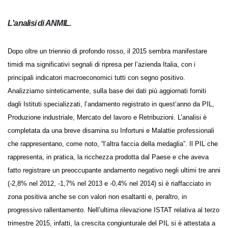
L'analisi di ANMIL.
Dopo oltre un triennio di profondo rosso, il 2015 sembra manifestare
timidi ma significativi segnali di ripresa per l’azienda Italia, con i
principali indicatori macroeconomici tutti con segno positivo.
Analizziamo sinteticamente, sulla base dei dati più aggiornati forniti
dagli Istituti specializzati, l’andamento registrato in quest’anno da PIL,
Produzione industriale, Mercato del lavoro e Retribuzioni. L’analisi è
completata da una breve disamina su Infortuni e Malattie
professionali che rappresentano, come noto, “l’altra faccia della
medaglia”. Il PIL che rappresenta, in pratica, la ricchezza prodotta dal
Paese e che aveva fatto registrare un preoccupante andamento
negativo negli ultimi tre anni (-2,8% nel 2012, -1,7% nel 2013 e -0,4% nel
2014) si è riaffacciato in zona positiva anche se con valori non esaltanti
e, peraltro, in progressivo rallentamento. Nell’ultima rilevazione ISTAT
relativa al terzo trimestre 2015, infatti, la crescita congiunturale del PIL