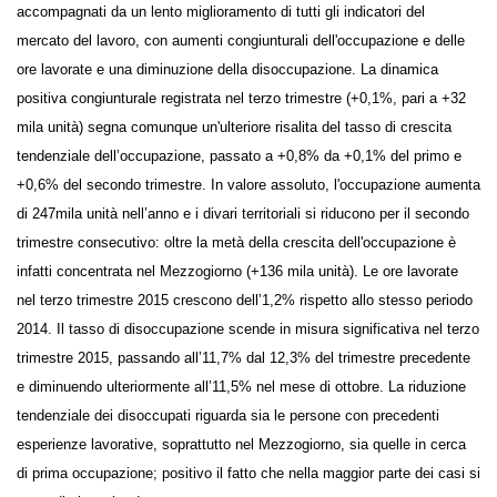
fatti registrare dalla produzione sono accompagnati da un lento
miglioramento di tutti gli indicatori del mercato del lavoro, con
aumenti congiunturali dell'occupazione e delle ore lavorate e una
diminuzione della disoccupazione. La dinamica positiva congiunturale
registrata nel terzo trimestre (+0,1%, pari a +32 mila unità) segna
comunque un'ulteriore risalita del tasso di crescita tendenziale
dell’occupazione, passato a +0,8% da +0,1% del primo e +0,6% del
secondo trimestre. In valore assoluto, l'occupazione aumenta di
247mila unità nell’anno e i divari territoriali si riducono per il secondo
trimestre consecutivo: oltre la metà della crescita dell'occupazione è
infatti concentrata nel Mezzogiorno (+136 mila unità). Le ore lavorate
nel terzo trimestre 2015 crescono dell’1,2% rispetto allo stesso periodo
2014. Il tasso di disoccupazione scende in misura significativa nel terzo
trimestre 2015, passando all’11,7% dal 12,3% del trimestre precedente
e diminuendo ulteriormente all’11,5% nel mese di ottobre. La
riduzione tendenziale dei disoccupati riguarda sia le persone con
precedenti esperienze lavorative, soprattutto nel Mezzogiorno, sia