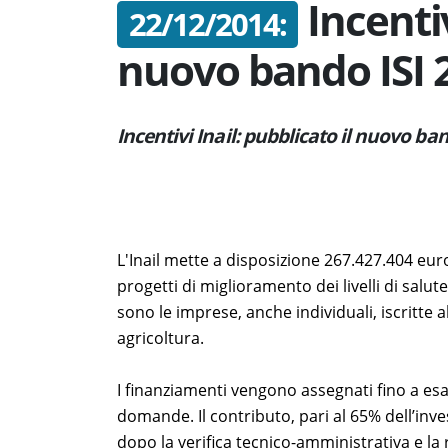
Incentiv
22/12/2014:
nuovo bando ISI 
Incentivi Inail: pubblicato il nuovo ba
L'Inail mette a disposizione 267.427.404 eur
progetti di miglioramento dei livelli di salute
sono le imprese, anche individuali, iscritte 
agricoltura.
I finanziamenti vengono assegnati fino a es
domande. Il contributo, pari al 65% dell’in
dopo la verifica tecnico-amministrativa e la 