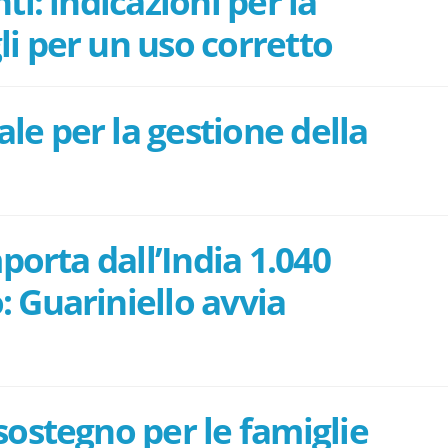
ti: indicazioni per la
li per un uso corretto
e per la gestione della
mporta dall’India 1.040
: Guariniello avvia
sostegno per le famiglie