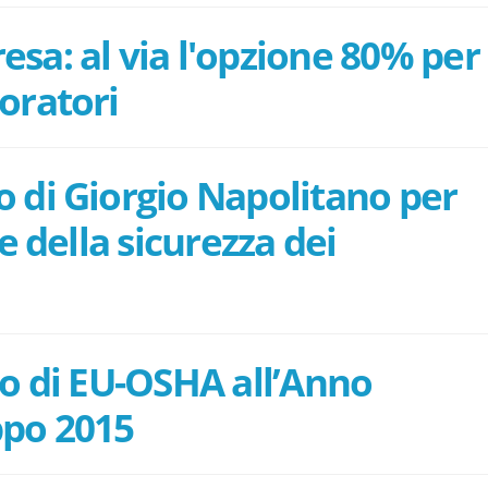
sa: al via l'opzione 80% per
oratori
 di Giorgio Napolitano per
 e della sicurezza dei
no di EU-OSHA all’Anno
ppo 2015