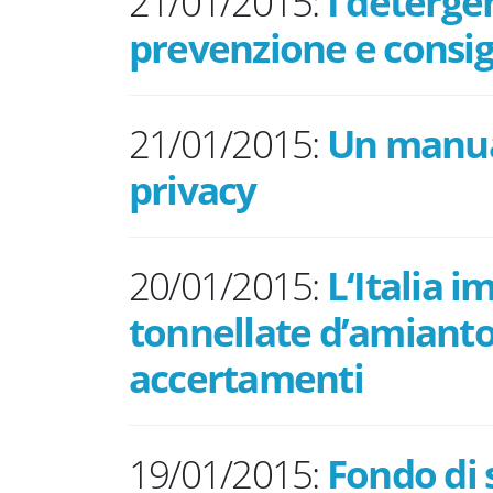
21/01/2015:
I detergen
prevenzione e consig
21/01/2015:
Un manual
privacy
20/01/2015:
L‘Italia i
tonnellate d’amianto
accertamenti
19/01/2015:
Fondo di 