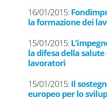
16/01/2015:
Fondimpre
la formazione dei lav
15/01/2015:
L’impegno
la difesa della salute
lavoratori
15/01/2015:
Il sosteg
europeo per lo svilu