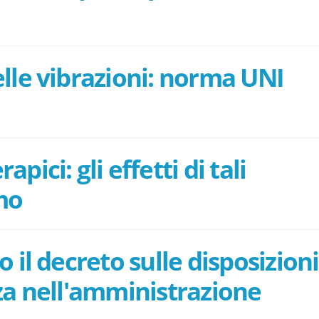
lle vibrazioni: norma UNI
pici: gli effetti di tali
mo
 il decreto sulle disposizioni
zza nell'amministrazione