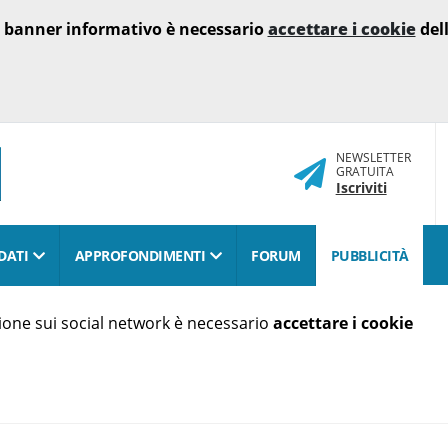
o banner informativo è necessario
accettare i cookie
dell
NEWSLETTER
GRATUITA
Iscriviti
DATI
APPROFONDIMENTI
FORUM
PUBBLICITÀ
isione sui social network è necessario
accettare i cookie