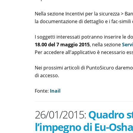
Nella sezione Incentivi per la sicurezza > Ban
la documentazione di dettaglio e i fac-simili 
I soggetti interessati potranno inserire le
18.00 del 7 maggio 2015
, nella sezione
Serv
Per accedere all'applicativo è necessario esse
Nei prossimi articoli di PuntoSicuro daremo
di accesso.
Fonte:
Inail
26/01/2015:
Quadro st
l’impegno di Eu-Osha 