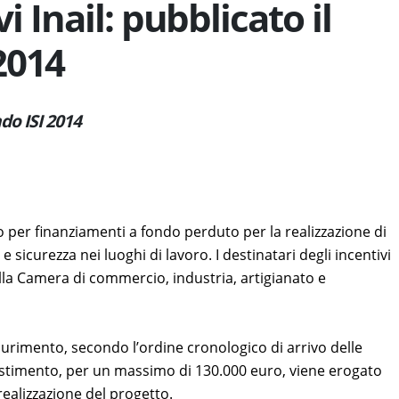
i Inail: pubblicato il
2014
ndo ISI 2014
o per finanziamenti a fondo perduto per la realizzazione di
 e sicurezza nei luoghi di lavoro. I destinatari degli incentivi
alla Camera di commercio, industria, artigianato e
aurimento, secondo l’ordine cronologico di arrivo delle
vestimento, per un massimo di 130.000 euro, viene erogato
realizzazione del progetto.