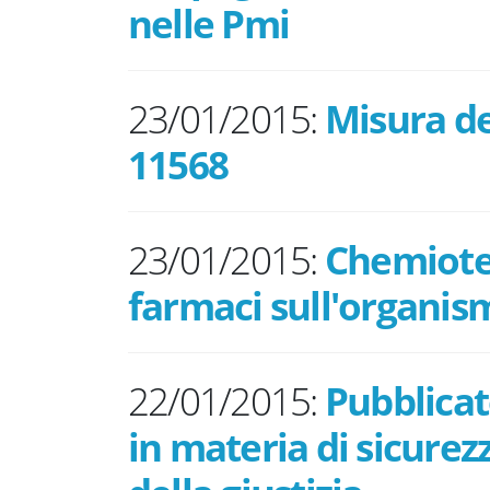
nelle Pmi
23/01/2015:
Misura de
11568
23/01/2015:
Chemiotera
farmaci sull'organis
22/01/2015:
Pubblicato
in materia di sicure