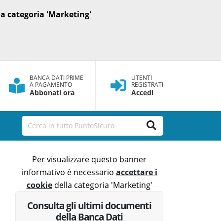
a categoria 'Marketing'
BANCA DATI PRIME
UTENTI
A PAGAMENTO
REGISTRATI
Abbonati ora
Accedi
Per visualizzare questo banner
informativo è necessario
accettare i
cookie
della categoria 'Marketing'
Consulta gli ultimi documenti
della Banca Dati