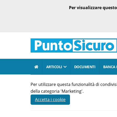
Per visualizzare quest
ARTICOLI
DOCUMENTI
BANCA 
Per utilizzare questa funzionalità di condiv
della categoria 'Marketing'.
Accetta i cookie