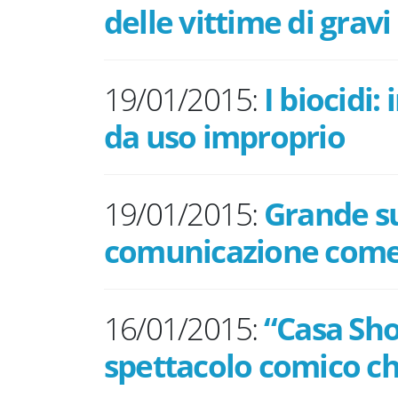
delle vittime di gravi
19/01/2015:
I biocidi:
da uso improprio
19/01/2015:
Grande su
comunicazione come
16/01/2015:
“Casa Sho
spettacolo comico ch