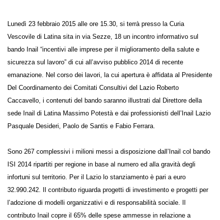
Lunedì 23 febbraio 2015 alle ore 15.30, si terrà presso la Curia
Vescovile di Latina sita in via Sezze, 18 un incontro informativo sul
bando Inail “incentivi alle imprese per il miglioramento della salute e
sicurezza sul lavoro” di cui all’avviso pubblico 2014 di recente
emanazione. Nel corso dei lavori, la cui apertura è affidata al Presidente
Del Coordinamento dei Comitati Consultivi del Lazio Roberto
Caccavello, i contenuti del bando saranno illustrati dal Direttore della
sede Inail di Latina Massimo Potestà e dai professionisti dell’Inail Lazio
Pasquale Desideri, Paolo de Santis e Fabio Ferrara.
Sono 267 complessivi i milioni messi a disposizione dall’Inail col bando
ISI 2014 ripartiti per regione in base al numero ed alla gravità degli
infortuni sul territorio. Per il Lazio lo stanziamento è pari a euro
32.990.242. Il contributo riguarda progetti di investimento e progetti per
l’adozione di modelli organizzativi e di responsabilità sociale. Il
contributo Inail copre il 65% delle spese ammesse in relazione a