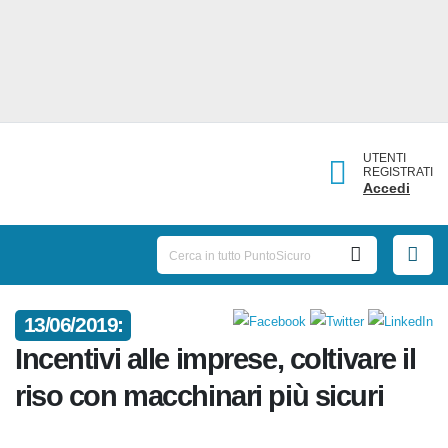
UTENTI
REGISTRATI
Accedi
13/06/2019:
Incentivi alle imprese, coltivare
il riso con macchinari più sicuri