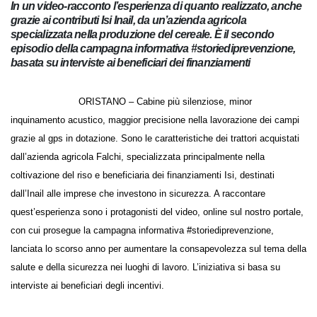
In un video-racconto l’esperienza di quanto realizzato,
anche grazie ai contributi Isi Inail, da un’azienda agricola
specializzata nella produzione del cereale. È il secondo
episodio della campagna informativa
#storiediprevenzione, basata su interviste ai beneficiari dei
finanziamenti
ORISTANO – Cabine più silenziose, minor inquinamento
acustico, maggior precisione nella lavorazione dei campi grazie al gps
in dotazione. Sono le caratteristiche dei trattori acquistati dall’azienda
agricola Falchi, specializzata principalmente nella coltivazione del riso e
beneficiaria dei finanziamenti Isi, destinati dall’Inail alle imprese che
investono in sicurezza. A raccontare quest’esperienza sono i
protagonisti del video, online sul nostro portale, con cui prosegue la
campagna informativa #storiediprevenzione, lanciata lo scorso anno
per aumentare la consapevolezza sul tema della salute e della
sicurezza nei luoghi di lavoro. L’iniziativa si basa su interviste ai
beneficiari degli incentivi.