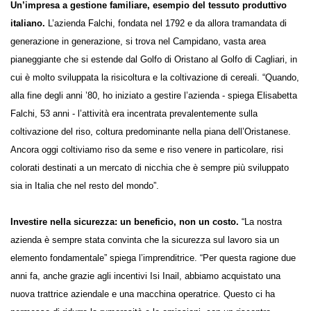
Un’impresa a gestione familiare, esempio del tessuto produttivo
italiano.
L’azienda Falchi, fondata nel 1792 e da allora tramandata di
generazione in generazione, si trova nel Campidano, vasta area
pianeggiante che si estende dal Golfo di Oristano al Golfo di Cagliari, in
cui è molto sviluppata la risicoltura e la coltivazione di cereali.
“Quando, alla fine degli anni ’80, ho iniziato a gestire l’azienda - spiega
Elisabetta Falchi, 53 anni - l’attività era incentrata prevalentemente
sulla coltivazione del riso, coltura predominante nella piana
dell’Oristanese. Ancora oggi coltiviamo riso da seme e riso venere in
particolare, risi colorati destinati a un mercato di nicchia che è sempre
più sviluppato sia in Italia che nel resto del mondo”.
Investire nella sicurezza: un beneficio, non un costo.
“La nostra
azienda è sempre stata convinta che la sicurezza sul lavoro sia un
elemento fondamentale” spiega l’imprenditrice. “Per questa ragione
due anni fa, anche grazie agli incentivi Isi Inail, abbiamo acquistato una