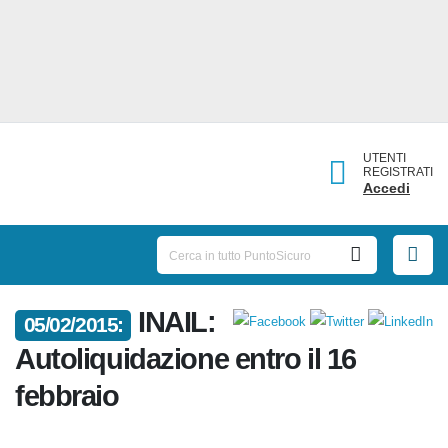
UTENTI
REGISTRATI
Accedi
INAIL:
05/02/2015:
Autoliquidazione entro il 16
febbraio