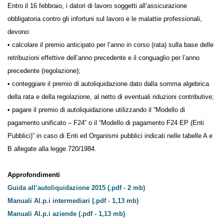
Entro il 16 febbraio, i datori di lavoro soggetti all’assicurazione
obbligatoria contro gli infortuni sul lavoro e le malattie professionali,
devono:
• calcolare il premio anticipato per l’anno in corso (rata) sulla base delle
retribuzioni effettive dell’anno precedente e il conguaglio per l’anno
precedente (regolazione);
• conteggiare il premio di autoliquidazione dato dalla somma algebrica
della rata e della regolazione, al netto di eventuali riduzioni contributive;
• pagare il premio di autoliquidazione utilizzando il “Modello di
pagamento unificato – F24” o il “Modello di pagamento F24 EP (Enti
Pubblici)” in caso di Enti ed Organismi pubblici indicati nelle tabelle A e
B allegate alla legge 720/1984.
Approfondimenti
Guida all’autoliquidazione 2015 (.pdf - 2 mb)
Manuali Al.p.i intermediari (.pdf - 1,13 mb)
Manuali Al.p.i aziende (.pdf - 1,13 mb)