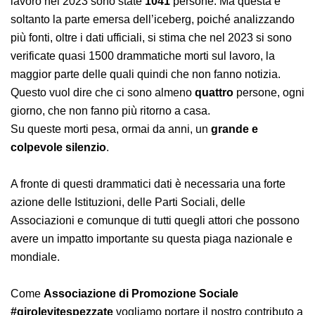
dell’INAIL, ci dicono che ad aver perso la vita sul posto
di lavoro nel 2023 sono state
1041
persone. Ma questa
è soltanto la parte emersa dell’iceberg, poiché
analizzando più fonti, oltre i dati ufficiali, si stima che
nel 2023 si sono verificate quasi 1500 drammatiche
morti sul lavoro, la maggior parte delle quali quindi che
non fanno notizia.
Questo vuol dire che ci sono almeno
quattro
persone,
ogni giorno, che non fanno più ritorno a casa.
Su queste morti pesa, ormai da anni, un
grande e
colpevole silenzio
.
A fronte di questi drammatici dati è necessaria una
forte azione delle Istituzioni, delle Parti Sociali, delle
Associazioni e comunque di tutti quegli attori che
possono avere un impatto importante su questa piaga
nazionale e mondiale.