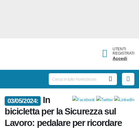
UTENTI
REGISTRATI
Accedi
In
03/05/2024:
bicicletta per la Sicurezza sul
Lavoro: pedalare per ricordare