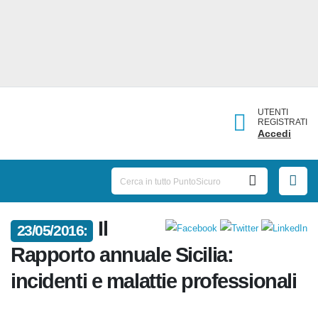
UTENTI
REGISTRATI
Accedi
Il
23/05/2016:
Rapporto annuale Sicilia:
incidenti e malattie
professionali