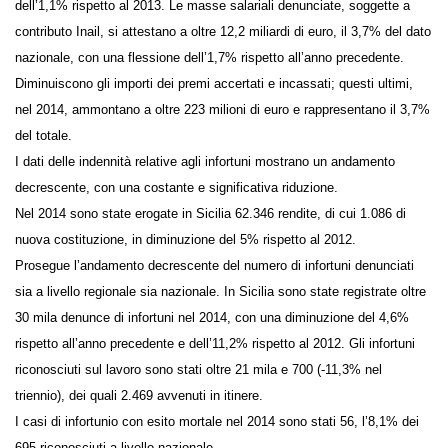
assicurative censite dall’Inail a livello nazionale, con un incremento
dell’1,1% rispetto al 2013. Le masse salariali denunciate, soggette a
contributo Inail, si attestano a oltre 12,2 miliardi di euro, il 3,7% del
dato nazionale, con una flessione dell’1,7% rispetto all’anno
precedente.
Diminuiscono gli importi dei premi accertati e incassati; questi ultimi,
nel 2014, ammontano a oltre 223 milioni di euro e rappresentano il
3,7% del totale.
I dati delle indennità relative agli infortuni mostrano un andamento
decrescente, con una costante e significativa riduzione.
Nel 2014 sono state erogate in Sicilia 62.346 rendite, di cui 1.086 di
nuova costituzione, in diminuzione del 5% rispetto al 2012.
Prosegue l’andamento decrescente del numero di infortuni denunciati
sia a livello regionale sia nazionale. In Sicilia sono state registrate oltre
30 mila denunce di infortuni nel 2014, con una diminuzione del 4,6%
rispetto all’anno precedente e dell’11,2% rispetto al 2012. Gli infortuni
riconosciuti sul lavoro sono stati oltre 21 mila e 700 (-11,3% nel