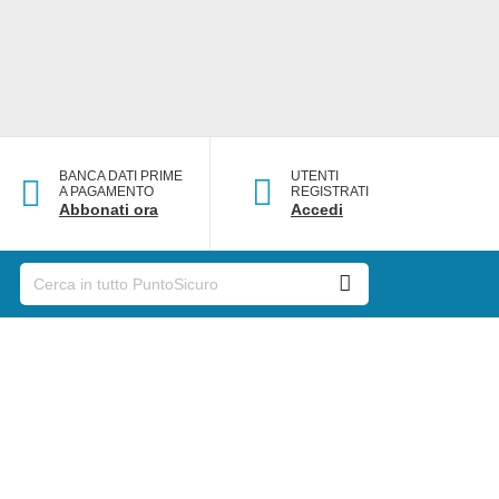
BANCA DATI PRIME
UTENTI
A PAGAMENTO
REGISTRATI
Abbonati ora
Accedi