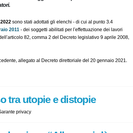
ovo elenco dei soggetti abilitati per l’effettuazione
 formatori.
to 2022
sono stati adottati gli elenchi - di cui al punto 3.4
bbraio 2011
- dei soggetti abilitati per l'effettuazione dei
i ai sensi dell'articolo 82, comma 2 del Decreto legislativo 9
.
 precedente, allegato al Decreto direttoriale del 20 gennaio
rso tra utopie e distopie