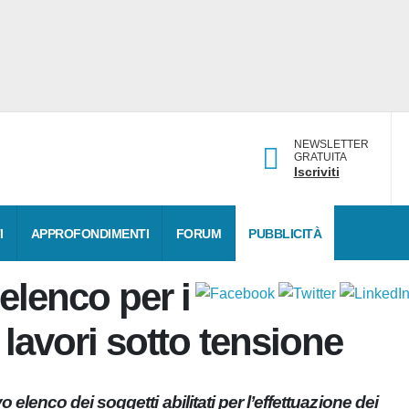
NEWSLETTER
GRATUITA
Iscriviti
DATI
APPROFONDIMENTI
FORUM
PUBBLICITÀ
o elenco
itati ai lavori sotto