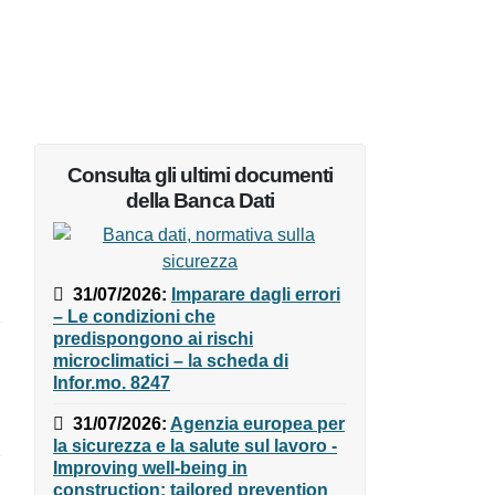
Consulta gli ultimi documenti
della Banca Dati
31/07/2026
:
Imparare dagli
errori – Le condizioni che
predispongono ai rischi
microclimatici – la scheda di
Infor.mo. 8247
31/07/2026
:
Agenzia europea
per la sicurezza e la salute sul
lavoro - Improving well-being in