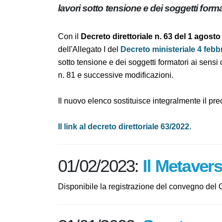
Adottato dal Ministero del Lavoro il nu
dei lavori sotto tensione e dei soggetti
Con il
Decreto direttoriale n. 63 del 1 agos
dell'Allegato I del
Decreto ministeriale 4 fe
lavori sotto tensione e dei soggetti formator
aprile 2008, n. 81 e successive modificazioni
Il nuovo elenco sostituisce integralmente il
2021.
Il link al decreto direttoriale 63/2022.
01/02/2023:
Il Metave