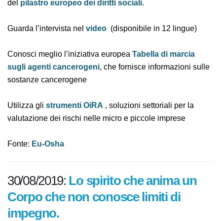
significativamente a combattere i tumori correlati al
lavoro, in linea con i valori del
pilastro europeo dei
diritti sociali
.
Guarda l’intervista nel
video
(disponibile in 12 lingue)
Conosci meglio l’iniziativa europea
Tabella di marcia
sugli agenti cancerogeni
, che fornisce informazioni
sulle sostanze cancerogene
Utilizza gli
strumenti OiRA
, soluzioni settoriali per la
valutazione dei rischi nelle micro e piccole imprese
Fonte:
Eu-Osha
30/08/2019:
Lo spirito che anima un