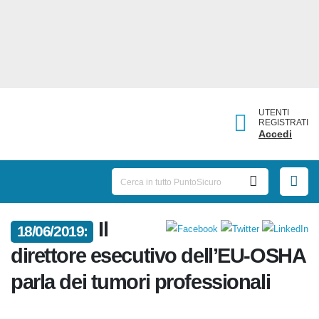
UTENTI
REGISTRATI
Accedi
Il
18/06/2019:
direttore esecutivo dell’EU-
OSHA parla dei tumori
professionali