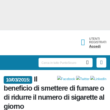
UTENTI
REGISTRATI
Accedi
Il
10/03/2015:
beneficio di smettere di fumare
o di ridurre il numero di
sigarette al giorno