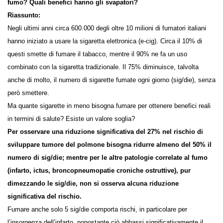
al fumo? Quali benefici hanno gli svapatori?
Riassunto:
Negli ultimi anni circa 600.000 degli oltre 10 milioni di fumatori italiani
hanno iniziato a usare la sigaretta elettronica (e-cig). Circa il 10% di
questi smette di fumare il tabacco, mentre il 90% ne fa un uso
combinato con la sigaretta tradizionale. Il 75% diminuisce, talvolta
anche di molto, il numero di sigarette fumate ogni giorno (sig/die),
senza però smettere.
Ma quante sigarette in meno bisogna fumare per ottenere benefici
reali in termini di salute? Esiste un valore soglia?
Per osservare una riduzione significativa del 27% nel rischio di
sviluppare tumore del polmone bisogna ridurre almeno del 50%
il numero di sig/die; mentre per le altre patologie correlate al
fumo (infarto, ictus, broncopneumopatie croniche ostruttive),
pur dimezzando le sig/die, non si osserva alcuna riduzione
significativa del rischio.
Fumare anche solo 5 sig/die comporta rischi, in particolare per