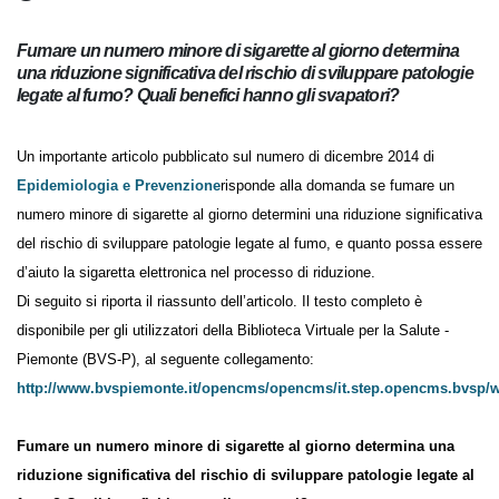
Fumare un numero minore di sigarette al giorno determina
una riduzione significativa del rischio di sviluppare
patologie legate al fumo? Quali benefici hanno gli
svapatori?
Un importante articolo pubblicato sul numero di dicembre 2014 di
Epidemiologia e Prevenzione
risponde alla domanda se fumare un
numero minore di sigarette al giorno determini una riduzione
significativa del rischio di sviluppare patologie legate al fumo, e quanto
possa essere d’aiuto la sigaretta elettronica nel processo di riduzione.
Di seguito si riporta il riassunto dell’articolo. Il testo completo è
disponibile per gli utilizzatori della Biblioteca Virtuale per la Salute -
Piemonte (BVS-P), al seguente collegamento:
http://www.bvspiemonte.it/opencms/opencms/it.step.opencms.
Fumare un numero minore di sigarette al giorno determina una
riduzione significativa del rischio di sviluppare patologie legate