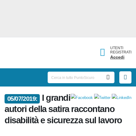
UTENTI
REGISTRATI
Accedi
I
05/07/2019:
grandi autori della satira
raccontano disabilità e
sicurezza sul lavoro