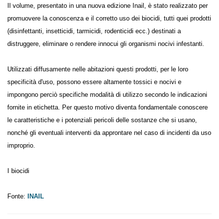
Il volume, presentato in una nuova edizione Inail, è stato realizzato per
promuovere la conoscenza e il corretto uso dei biocidi, tutti quei prodotti
(disinfettanti, insetticidi, tarmicidi, rodenticidi ecc.) destinati a
distruggere, eliminare o rendere innocui gli organismi nocivi infestanti.
Utilizzati diffusamente nelle abitazioni questi prodotti, per le loro
specificità d'uso, possono essere altamente tossici e nocivi e
impongono perciò specifiche modalità di utilizzo secondo le indicazioni
fornite in etichetta. Per questo motivo diventa fondamentale conoscere
le caratteristiche e i potenziali pericoli delle sostanze che si usano,
nonché gli eventuali interventi da approntare nel caso di incidenti da uso
improprio.
I biocidi
Fonte:
INAIL