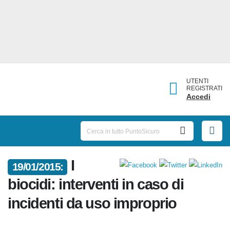
UTENTI
REGISTRATI
Accedi
I
19/01/2015:
biocidi: interventi in caso di
incidenti da uso improprio