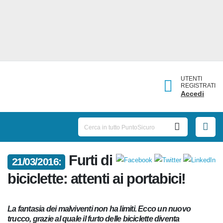
UTENTI
REGISTRATI
Accedi
Furti
21/03/2016:
di biciclette: attenti ai
portabici!