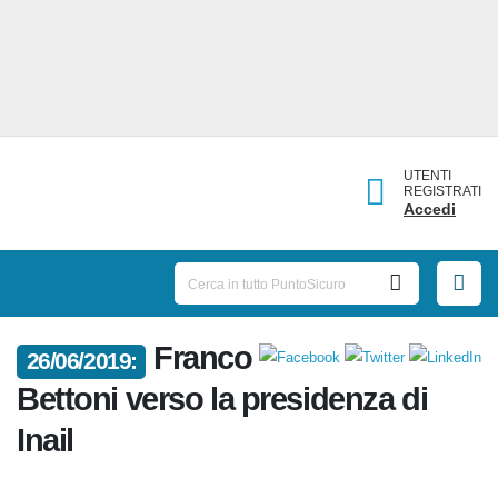
UTENTI
REGISTRATI
Accedi
26/06/2019:
Franco Bettoni verso la
presidenza di Inail